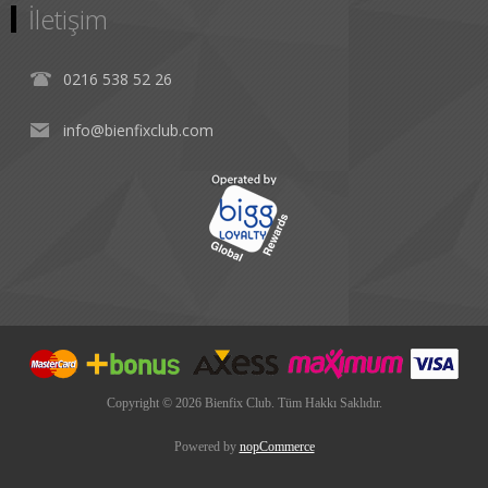
İletişim
0216 538 52 26
info@bienfixclub.com
Copyright © 2026 Bienfix Club. Tüm Hakkı Saklıdır.
Powered by
nopCommerce