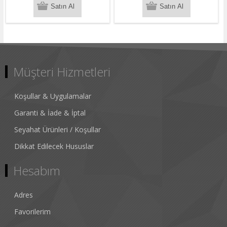
Müşteri Hizmetleri
Koşullar & Uygulamalar
Garanti & İade & İptal
Seyahat Ürünleri / Koşullar
Dikkat Edilecek Hususlar
Hesabım
Adres
Favorilerim