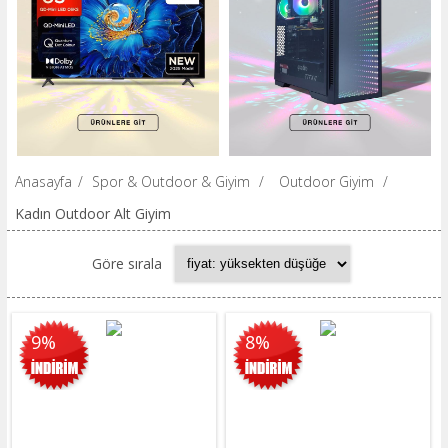
Anasayfa
/
Spor & Outdoor & Giyim
/
Outdoor Giyim
/
Kadın Outdoor Alt Giyim
Göre sırala
9%
8%