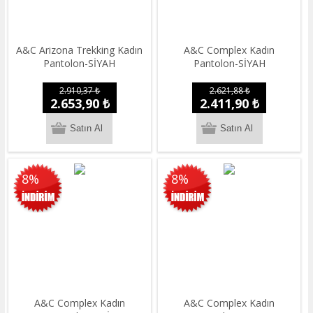
A&C Arizona Trekking Kadın
A&C Complex Kadın
Pantolon-SİYAH
Pantolon-SİYAH
2.910,37 ₺
2.621,88 ₺
2.653,90 ₺
2.411,90 ₺
8%
8%
A&C Complex Kadın
A&C Complex Kadın