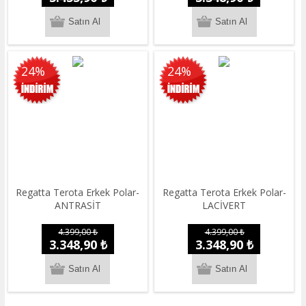
24%
24%
Regatta Terota Erkek Polar-
Regatta Terota Erkek Polar-
ANTRASİT
LACİVERT
4.399,00 ₺
4.399,00 ₺
3.348,90 ₺
3.348,90 ₺