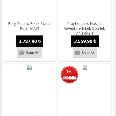
Berg Paparo Erkek Sweat
Craghoppers Nosilife
Polar-MAVİ
Adventure Erkek Gömlek-
ANTRASİT
3.787,90 ₺
3.559,90 ₺
11%