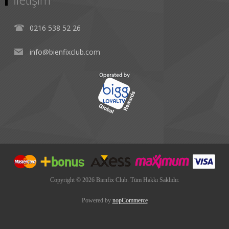
0216 538 52 26
info@bienfixclub.com
Copyright © 2026 Bienfix Club. Tüm Hakkı Saklıdır.
Powered by
nopCommerce