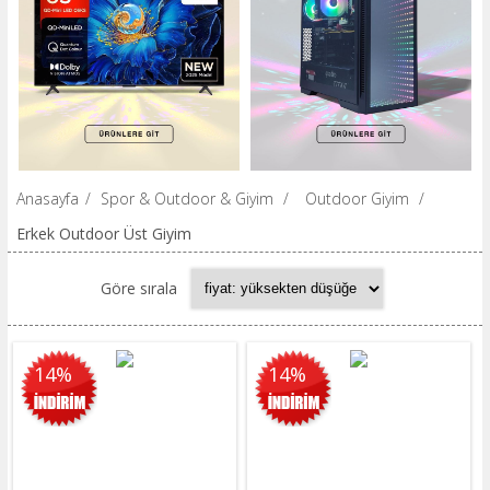
Anasayfa
/
Spor & Outdoor & Giyim
/
Outdoor Giyim
/
Erkek Outdoor Üst Giyim
Göre sırala
14%
14%