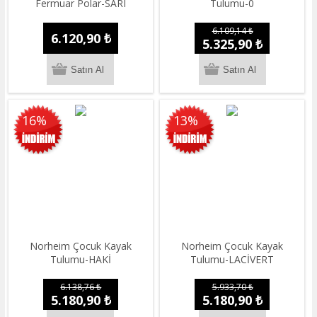
Fermuar Polar-SARI
Tulumu-0
6.109,14 ₺
6.120,90 ₺
5.325,90 ₺
16%
13%
Norheim Çocuk Kayak
Norheim Çocuk Kayak
Tulumu-HAKİ
Tulumu-LACİVERT
6.138,76 ₺
5.933,70 ₺
5.180,90 ₺
5.180,90 ₺