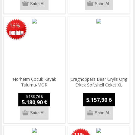
16%
Norheim Çocuk Kayak
Craghoppers Bear Grylls Orig
Tulumu-MOR
Erkek Softshell Ceket XL
6.138,76 ₺
5.157,90 ₺
5.180,90 ₺
11%