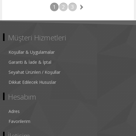
1
2
3
Müşteri Hizmetleri
Koşullar & Uygulamalar
Garanti & İade & İptal
Seyahat Ürünleri / Koşullar
Dikkat Edilecek Hususlar
Hesabım
Adres
Favorilerim
İletişim