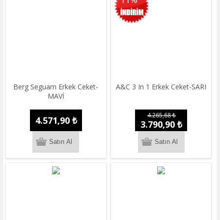
Berg Seguam Erkek Ceket-
A&C 3 In 1 Erkek Ceket-SARI
MAVİ
4.265,68 ₺
4.571,90 ₺
3.790,90 ₺