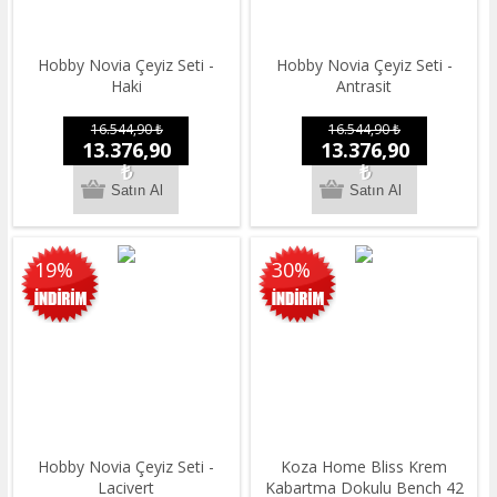
Hobby Novia Çeyiz Seti -
Hobby Novia Çeyiz Seti -
Haki
Antrasit
16.544,90 ₺
16.544,90 ₺
13.376,90
13.376,90
₺
₺
19%
30%
Hobby Novia Çeyiz Seti -
Koza Home Bliss Krem
Lacivert
Kabartma Dokulu Bench 42