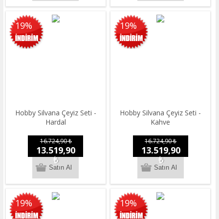
19%
19%
Hobby Silvana Çeyiz Seti -
Hobby Silvana Çeyiz Seti -
Hardal
Kahve
16.724,90 ₺
16.724,90 ₺
13.519,90
13.519,90
₺
₺
19%
19%