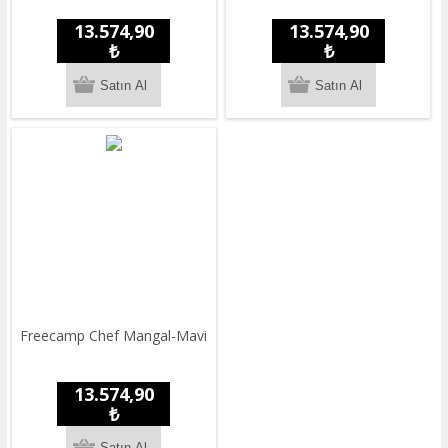
13.574,90
13.574,90
₺
₺
Freecamp Chef Mangal-Mavi
13.574,90
₺