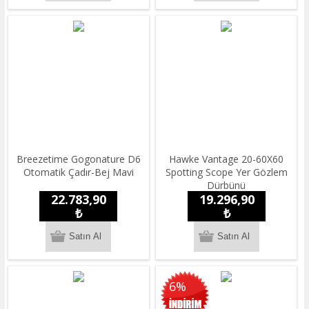
Breezetime Gogonature D6
Hawke Vantage 20-60X60
Otomatik Çadır-Bej Mavi
Spotting Scope Yer Gözlem
Dürbünü
22.783,90
19.296,90
₺
₺
6%