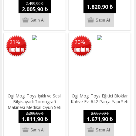
2.499,90 ₺
1.820,90 ₺
2.005,90 ₺
21%
20%
Ogi Mogi Toys Işıklı ve Sesli
Ogi Mogi Toys Eğitici Bloklar
Bilgisayarlı Tomografi
Kahve Evi 642 Parça Yapı Seti
Makinesi Medikal Oyun Seti
2.299,90 ₺
2.099,90 ₺
1.811,90 ₺
1.671,90 ₺