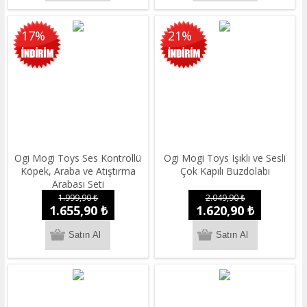
17%
21%
Ogi Mogi Toys Ses Kontrollü
Ogi Mogi Toys Işıklı ve Sesli
Köpek, Araba ve Atıştırma
Çok Kapılı Buzdolabı
Arabası Seti
1.999,90 ₺
2.049,90 ₺
1.655,90 ₺
1.620,90 ₺