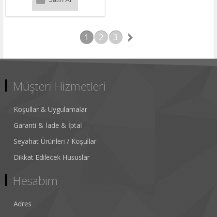
1
2
3
Müşteri Hizmetleri
Koşullar & Uygulamalar
Garanti & İade & İptal
Seyahat Ürünleri / Koşullar
Dikkat Edilecek Hususlar
Hesabım
Adres