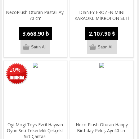
NecoPlush Oturan Pastalı Ayı
DISNEY FROZEN MINI
70 cm
KARAOKE MİKROFON SETİ
3.668,90 ₺
2.107,90 ₺
20%
Ogi Mogi Toys Evcil Hayvan
Neco Plush Oturan Happy
Oyun Seti Tekerlekli Çekçekli
Birthday Peluş Ayı 40 cm
Sırt Çantası