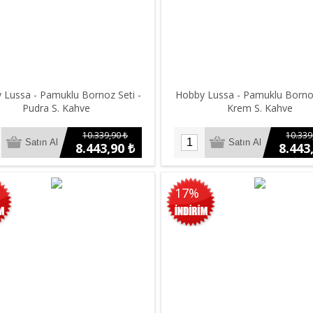
 Lussa - Pamuklu Bornoz Seti -
Hobby Lussa - Pamuklu Bornoz
Pudra S. Kahve
Krem S. Kahve
10.339,90 ₺
10.339
8.443,90 ₺
8.443
17%