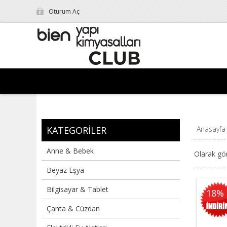
Oturum Aç
KATEGORILER
Anasayfa
Anne & Bebek
Olarak gö
Beyaz Eşya
Bilgisayar & Tablet
18%
Çanta & Cüzdan