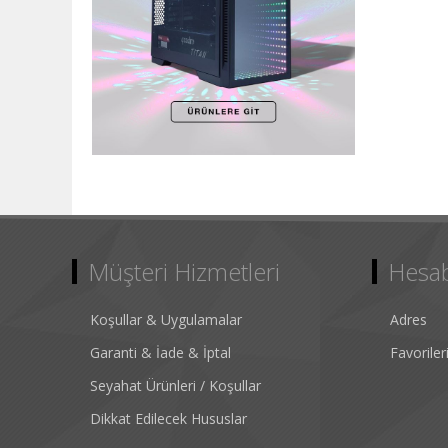
Müşteri Hizmetleri
Hesa
Koşullar & Uygulamalar
Adres
Garanti & İade & İptal
Favorile
Seyahat Ürünleri / Koşullar
Dikkat Edilecek Hususlar