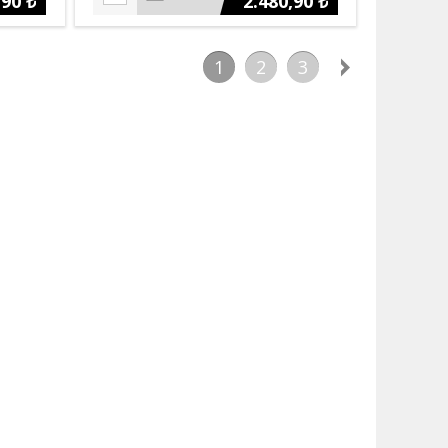
,90 ₺
2.480,90 ₺
1
2
3