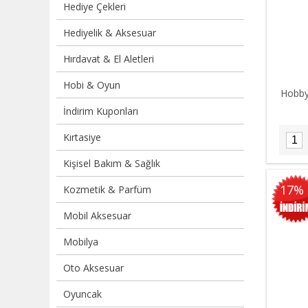
Hediye Çekleri
Hediyelik & Aksesuar
Hırdavat & El Aletleri
Hobi & Oyun
Hobby
İndirim Kuponları
Kırtasiye
Kişisel Bakım & Sağlık
17%
Kozmetik & Parfüm
Mobil Aksesuar
Mobilya
Oto Aksesuar
Oyuncak