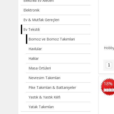
Elektrikli Ev Aletleri
Elektronik
Ev & Mutfak Gereçleri
Ev Tekstili
Bornoz ve Bornoz Takımları
Hobby
Havlular
Halılar
Masa Örtüleri
Nevresim Takımları
18%
Pike Takımları & Battaniyeler
Yastık & Yastık Kılıfı
Yatak Takımları