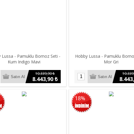
 Lussa - Pamuklu Bornoz Seti -
Hobby Lussa - Pamuklu Bornoz
Kum Indigo Mavi
Mor Gri
10.339,90 ₺
10.339
8.443,90 ₺
8.443
18%