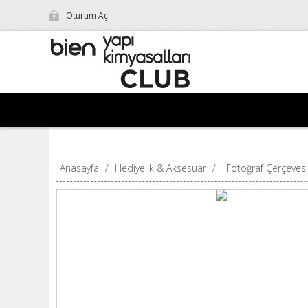
Oturum Aç
Anasayfa
/
Hediyelik & Aksesuar
/
Fotoğraf Çerçevesi