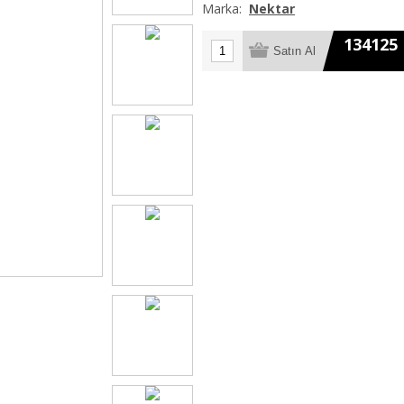
Marka:
Nektar
134125