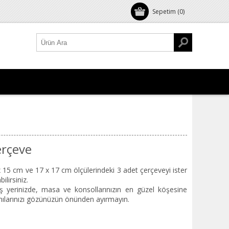
Sepetim
(0)
erçeve
5 cm ve 17 x 17 cm ölçülerindeki 3 adet çerçeveyi ister
ilirsiniz.
 yerinizde, masa ve konsollarınızın en güzel köşesine
anılarınızı gözünüzün önünden ayırmayın.