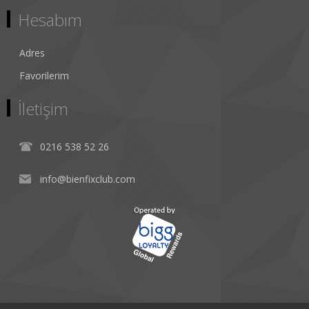
Hesabım
Adres
Favorilerim
İletişim
0216 538 52 26
info@bienfixclub.com