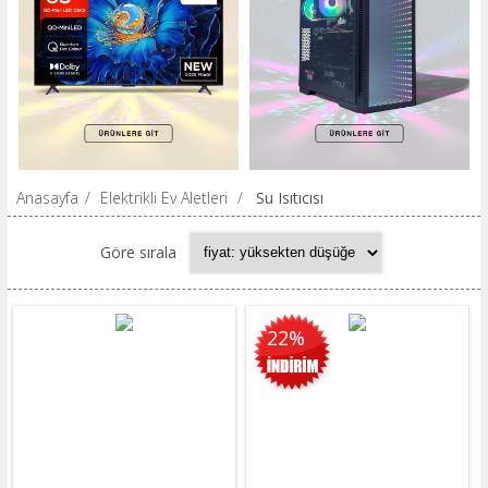
Anasayfa
/
Elektrikli Ev Aletleri
/
Su Isıtıcısı
Göre sırala
22%