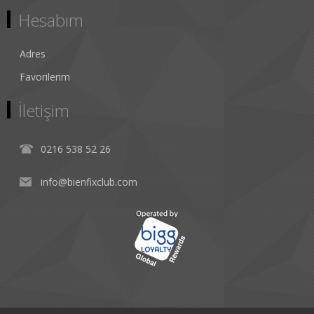
Hesabım
Adres
Favorilerim
İletişim
0216 538 52 26
info@bienfixclub.com