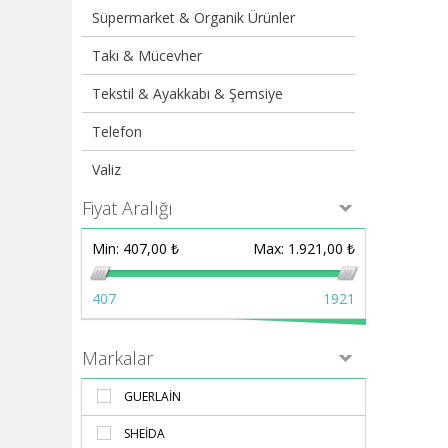
Süpermarket & Organik Ürünler
Takı & Mücevher
Tekstil & Ayakkabı & Şemsiye
Telefon
Valiz
Fiyat Aralığı
Min:
407,00 ₺
Max:
1.921,00 ₺
407
1921
Markalar
GUERLAIN
SHEIDA