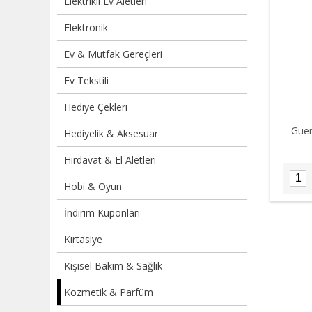
Elektrikli Ev Aletleri
Elektronik
Ev & Mutfak Gereçleri
Ev Tekstili
Hediye Çekleri
Guer
Hediyelik & Aksesuar
Hırdavat & El Aletleri
Hobi & Oyun
İndirim Kuponları
Kırtasiye
Kişisel Bakım & Sağlık
Kozmetik & Parfüm