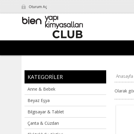
Oturum Aç
KATEGORILER
Anasayfa
Anne & Bebek
Olarak gö
Beyaz Eşya
Bilgisayar & Tablet
Çanta & Cüzdan