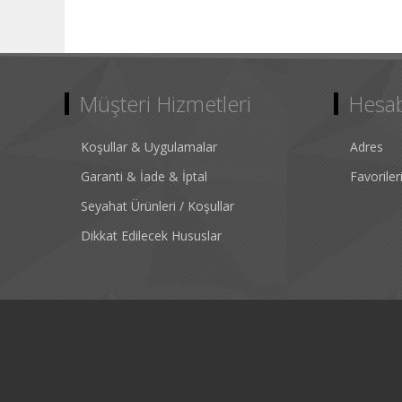
Müşteri Hizmetleri
Hesa
Koşullar & Uygulamalar
Adres
Garanti & İade & İptal
Favorile
Seyahat Ürünleri / Koşullar
Dikkat Edilecek Hususlar