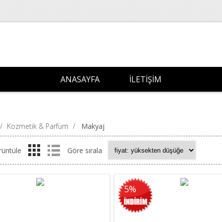
ANASAYFA
İLETIŞIM
/
Kozmetik & Parfüm
/
Makyaj
rüntüle
Göre sırala
5%