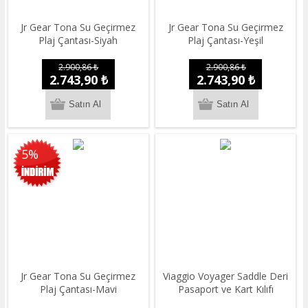
Jr Gear Tona Su Geçirmez
Jr Gear Tona Su Geçirmez
Plaj Çantası-Siyah
Plaj Çantası-Yeşil
2.900,86 ₺
2.900,86 ₺
2.743,90 ₺
2.743,90 ₺
5%
Jr Gear Tona Su Geçirmez
Viaggio Voyager Saddle Deri
Plaj Çantası-Mavi
Pasaport ve Kart Kılıfı