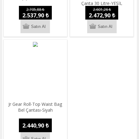
Çanta 30 Litre-YEŞİL
2.705,88 ₺
2.601,26 ₺
2.537,90 ₺
2.472,90 ₺
Jr Gear Roll-Top Waist Bag
Bel Çantası-Siyah
2.440,90 ₺