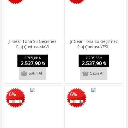
Jr Gear Tona Su Geçirmez
Jr Gear Tona Su Geçirmez
Plaj Çantası-MAVİ
Plaj Çantası-YEŞİL
2.705,88 ₺
2.705,88 ₺
2.537,90 ₺
2.537,90 ₺
6%
6%