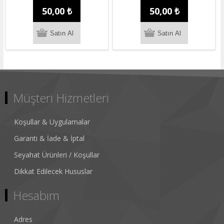
50,00 ₺
50,00 ₺
Müşteri Hizmetleri
Koşullar & Uygulamalar
Garanti & İade & İptal
Seyahat Ürünleri / Koşullar
Dikkat Edilecek Hususlar
Hesabım
Adres