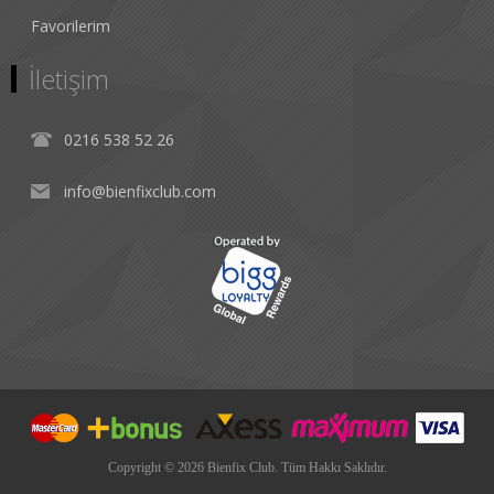
Favorilerim
İletişim
0216 538 52 26
info@bienfixclub.com
Copyright © 2026 Bienfix Club. Tüm Hakkı Saklıdır.