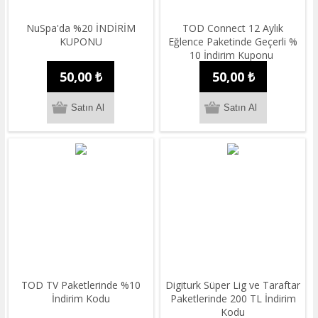
NuSpa'da %20 İNDİRİM
TOD Connect 12 Aylık
KUPONU
Eğlence Paketinde Geçerli %
10 İndirim Kuponu
50,00 ₺
50,00 ₺
TOD TV Paketlerinde %10
Digiturk Süper Lig ve Taraftar
İndirim Kodu
Paketlerinde 200 TL İndirim
Kodu