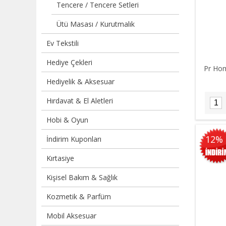
Tencere / Tencere Setleri
Ütü Masası / Kurutmalık
Ev Tekstili
Hediye Çekleri
Pr Hom
Hediyelik & Aksesuar
Hırdavat & El Aletleri
Hobi & Oyun
12%
İndirim Kuponları
Kırtasiye
Kişisel Bakım & Sağlık
Kozmetik & Parfüm
Mobil Aksesuar