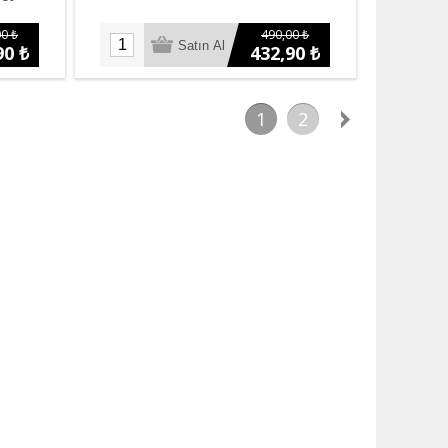
0 ₺
490,00 ₺
90 ₺
432,90 ₺
1
2