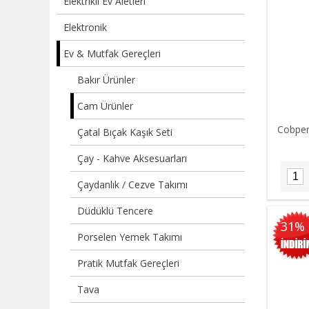
Elektrikli Ev Aletleri
Elektronik
Ev & Mutfak Gereçleri
Bakır Ürünler
Cam Ürünler
Cobper
Çatal Bıçak Kaşık Seti
Çay - Kahve Aksesuarları
Çaydanlık / Cezve Takımı
Düdüklü Tencere
31%
Porselen Yemek Takımı
Pratik Mutfak Gereçleri
Tava