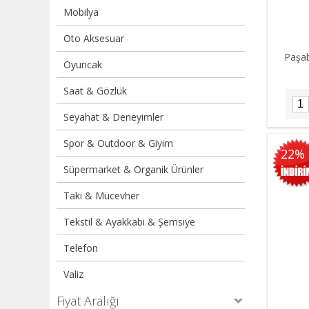
Mobilya
Oto Aksesuar
Paşab
Oyuncak
Saat & Gözlük
Seyahat & Deneyimler
Spor & Outdoor & Giyim
22%
Süpermarket & Organik Ürünler
Takı & Mücevher
Tekstil & Ayakkabı & Şemsiye
Telefon
Valiz
Fiyat Aralığı