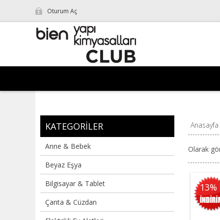
Oturum Aç
KATEGORILER
Anasayfa
Anne & Bebek
Olarak gö
Beyaz Eşya
Bilgisayar & Tablet
13%
Çanta & Cüzdan