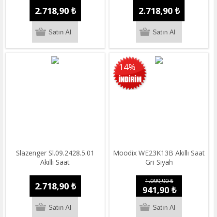
2.718,90 ₺
2.718,90 ₺
14%
Slazenger Sl.09.2428.5.01
Moodix WE23K13B Akıllı Saat
Akıllı Saat
Gri-Siyah
1.099,90 ₺
2.718,90 ₺
941,90 ₺