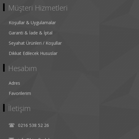
Müşteri Hizmetleri
Koşullar & Uygulamalar
Garanti & İade & İptal
Seyahat Ürünleri / Koşullar
Dikkat Edilecek Hususlar
Hesabım
Adres
Favorilerim
İletişim
0216 538 52 26