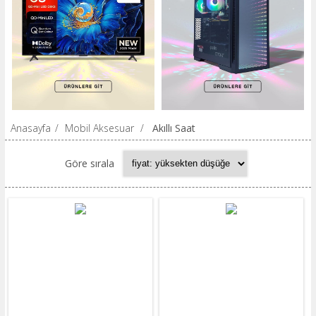
Anasayfa
/
Mobil Aksesuar
/
Akıllı Saat
Göre sırala