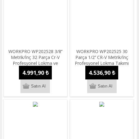
WORKPRO WP202528 3/8’’
WORKPRO WP202525 30
Metrik/İnç 32 Parça Cr-V
Parça 1/2’’ CR-V Metrik/İnç
Profesyonel Lokma ve
Profesyonel Lokma Takımı
Kombine Anahtar Takımı
4.991,90 ₺
4.536,90 ₺