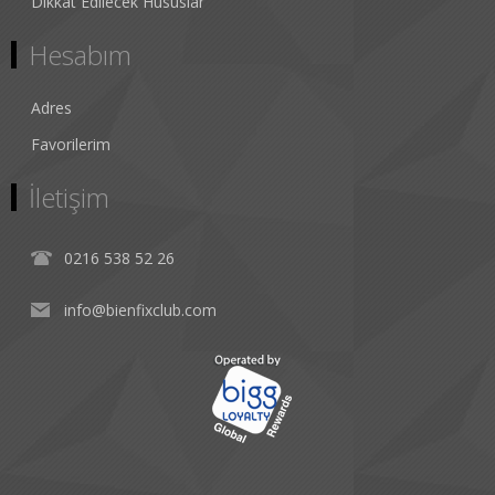
Dikkat Edilecek Hususlar
Hesabım
Adres
Favorilerim
İletişim
0216 538 52 26
info@bienfixclub.com