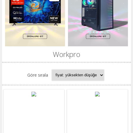
Workpro
Göre sırala