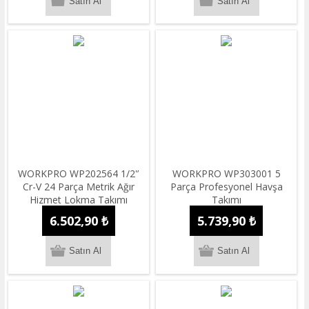
WORKPRO WP202564 1/2'’
WORKPRO WP303001 5
Cr-V 24 Parça Metrik Ağır
Parça Profesyonel Havşa
Hizmet Lokma Takımı
Takımı
6.502,90 ₺
5.739,90 ₺