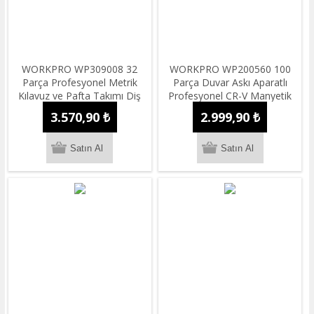
WORKPRO WP309008 32
WORKPRO WP200560 100
Parça Profesyonel Metrik
Parça Duvar Askı Aparatlı
Kılavuz ve Pafta Takımı Diş
Profesyonel CR-V Manyetik
Açma Seti
Tornavida ve Bits Uç Seti
3.570,90 ₺
2.999,90 ₺