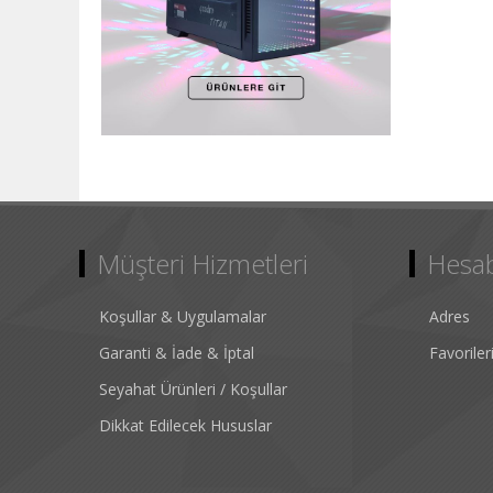
Müşteri Hizmetleri
Hesa
Koşullar & Uygulamalar
Adres
Garanti & İade & İptal
Favorile
Seyahat Ürünleri / Koşullar
Dikkat Edilecek Hususlar