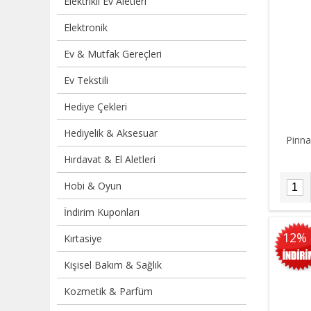
Elektrikli Ev Aletleri
Elektronik
Ev & Mutfak Gereçleri
Ev Tekstili
Hediye Çekleri
Hediyelik & Aksesuar
Pinna
Hırdavat & El Aletleri
Hobi & Oyun
İndirim Kuponları
12%
Kırtasiye
Kişisel Bakım & Sağlık
Kozmetik & Parfüm