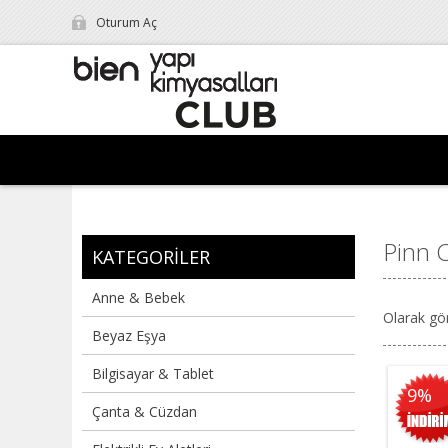
Oturum Aç
Pinn C
KATEGORILER
Anne & Bebek
Olarak gö
Beyaz Eşya
Bilgisayar & Tablet
9%
Çanta & Cüzdan