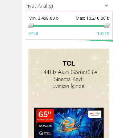
Fiyat Aralığı
Min:
3.458,00 ₺
Max:
10.210,00 ₺
3458
10210