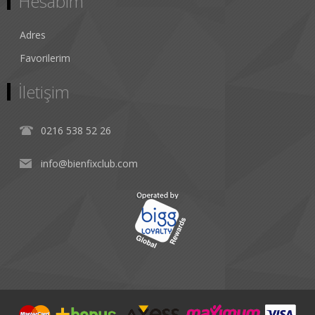
Hesabım
Adres
Favorilerim
İletişim
0216 538 52 26
info@bienfixclub.com