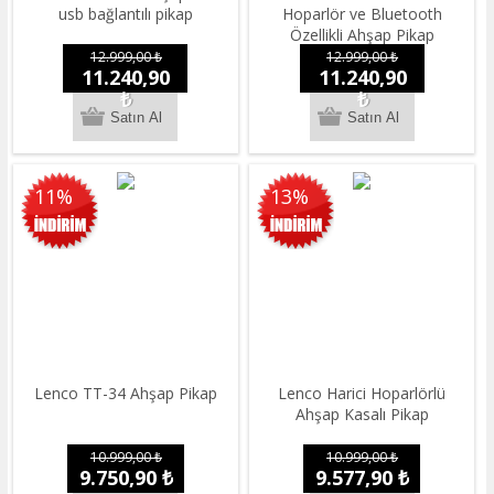
usb bağlantılı pikap
Hoparlör ve Bluetooth
Özellikli Ahşap Pikap
12.999,00 ₺
12.999,00 ₺
11.240,90
11.240,90
₺
₺
11%
13%
Lenco TT-34 Ahşap Pikap
Lenco Harici Hoparlörlü
Ahşap Kasalı Pikap
10.999,00 ₺
10.999,00 ₺
9.750,90 ₺
9.577,90 ₺