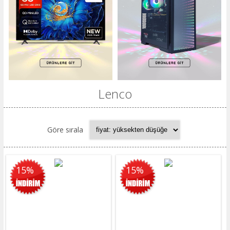
Lenco
Göre sırala
15%
15%