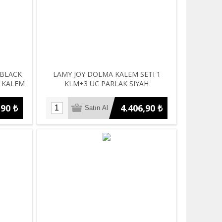
 BLACK
LAMY JOY DOLMA KALEM SETI 1
 KALEM
KLM+3 UC PARLAK SIYAH
,90 ₺
4.406,90 ₺