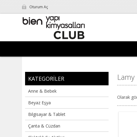
Oturum Aç
Lamy
KATEGORILER
Anne & Bebek
Olarak gö
Beyaz Eşya
Bilgisayar & Tablet
Çanta & Cüzdan