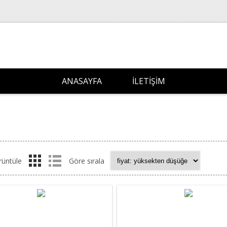
ANASAYFA
İLETIŞIM
rüntüle
Göre sırala