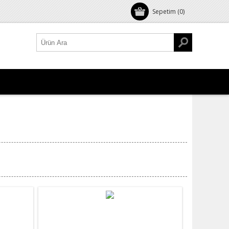
Sepetim
(0)