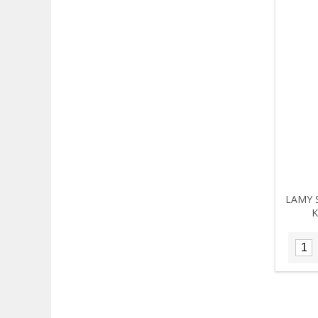
LAMY 
K