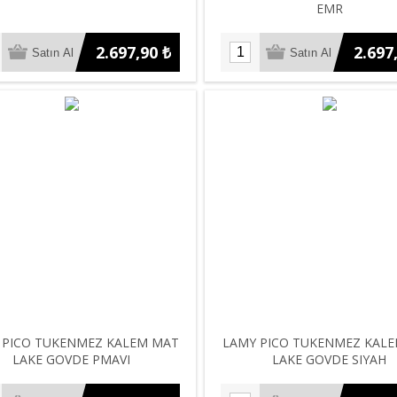
EMR
2.697,90 ₺
2.697
 PICO TUKENMEZ KALEM MAT
LAMY PICO TUKENMEZ KAL
LAKE GOVDE PMAVI
LAKE GOVDE SIYAH