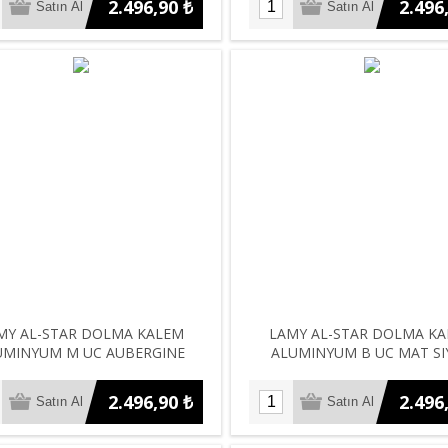
2.496,90 ₺
2.496
MY AL-STAR DOLMA KALEM
LAMY AL-STAR DOLMA K
UMINYUM M UC AUBERGINE
ALUMINYUM B UC MAT SI
2.496,90 ₺
2.496