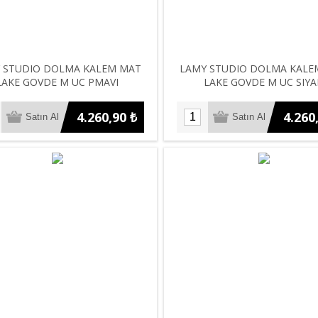
 STUDIO DOLMA KALEM MAT
LAMY STUDIO DOLMA KALE
LAKE GOVDE M UC PMAVI
LAKE GOVDE M UC SIY
4.260,90 ₺
4.260