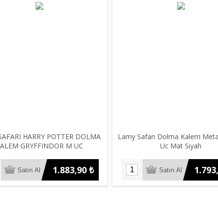
SAFARI HARRY POTTER DOLMA
Lamy Safarı Dolma Kalem Metal
ALEM GRYFFINDOR M UC
Uc Mat Sıyah
1.883,90 ₺
1.793