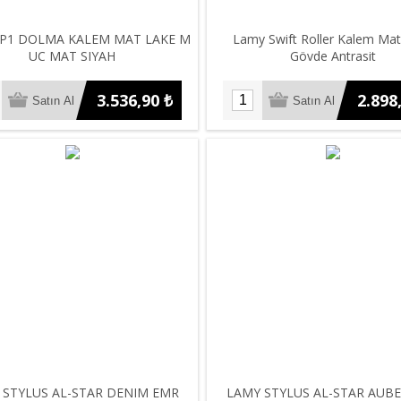
P1 DOLMA KALEM MAT LAKE M
Lamy Swift Roller Kalem Ma
UC MAT SIYAH
Gövde Antrasit
3.536,90 ₺
2.898
 STYLUS AL-STAR DENIM EMR
LAMY STYLUS AL-STAR AUB