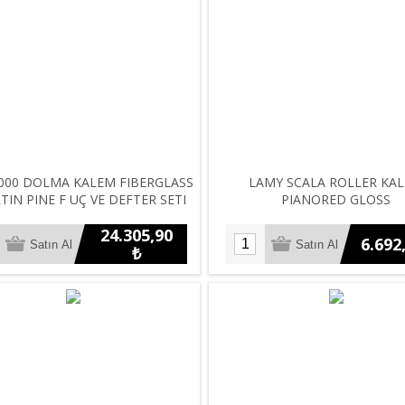
000 DOLMA KALEM FIBERGLASS
LAMY SCALA ROLLER KA
TIN PINE F UÇ VE DEFTER SETI
PIANORED GLOSS
24.305,90
6.692
₺