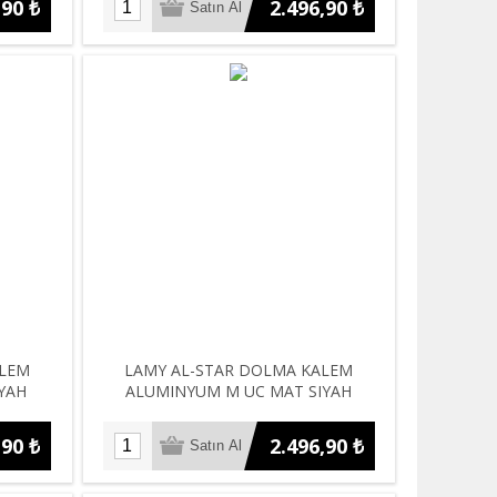
,90 ₺
2.496,90 ₺
ALEM
LAMY AL-STAR DOLMA KALEM
YAH
ALUMINYUM M UC MAT SIYAH
,90 ₺
2.496,90 ₺