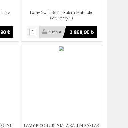
t Lake
Lamy Swift Roller Kalem Mat Lake
Gövde Siyah
,90 ₺
2.898,90 ₺
ERGINE
LAMY PICO TUKENMEZ KALEM PARLAK