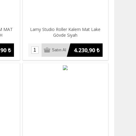
M MAT
Lamy Studio Roller Kalem Mat Lake
AH
Gövde Siyah
,90 ₺
4.230,90 ₺