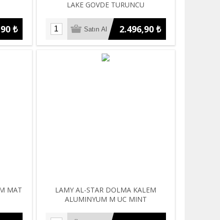
LAKE GOVDE TURUNCU
,90 ₺
2.496,90 ₺
EM MAT
LAMY AL-STAR DOLMA KALEM
ALUMINYUM M UC MINT