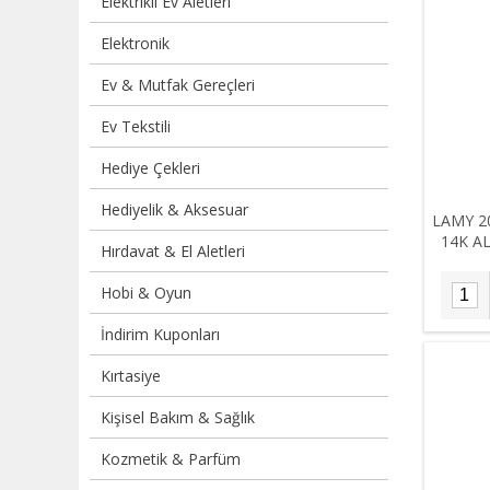
Elektrikli Ev Aletleri
Elektronik
Ev & Mutfak Gereçleri
Ev Tekstili
Hediye Çekleri
Hediyelik & Aksesuar
LAMY 2
14K AL
Hırdavat & El Aletleri
Hobi & Oyun
İndirim Kuponları
Kırtasiye
Kişisel Bakım & Sağlık
Kozmetik & Parfüm