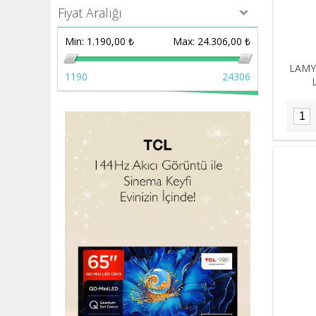
Fiyat Aralığı
Min:
1.190,00 ₺
Max:
24.306,00 ₺
LAMY
1190
24306