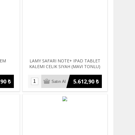
LEM
LAMY SAFARI NOTE+ IPAD TABLET
KALEMI CELIK SIYAH (MAVI TONLU)
,90 ₺
5.612,90 ₺