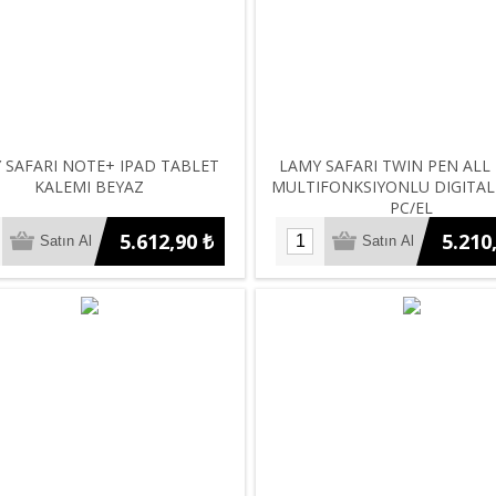
 SAFARI NOTE+ IPAD TABLET
LAMY SAFARI TWIN PEN ALL
KALEMI BEYAZ
MULTIFONKSIYONLU DIGITAL
PC/EL
5.612,90 ₺
5.210