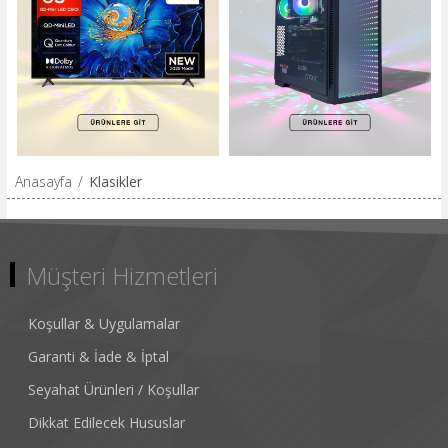
Anasayfa
/
Klasikler
Müşteri Hizmetleri
Koşullar & Uygulamalar
Garanti & İade & İptal
Seyahat Ürünleri / Koşullar
Dikkat Edilecek Hususlar