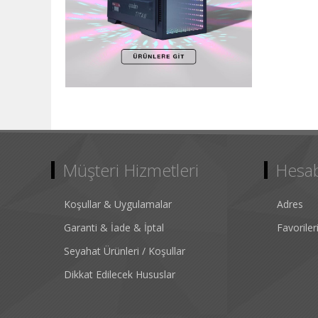
Müşteri Hizmetleri
Hesa
Koşullar & Uygulamalar
Adres
Garanti & İade & İptal
Favorile
Seyahat Ürünleri / Koşullar
Dikkat Edilecek Hususlar