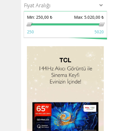
Fiyat Aralığı
Min:
250,00 ₺
Max:
5.020,00 ₺
250
5020