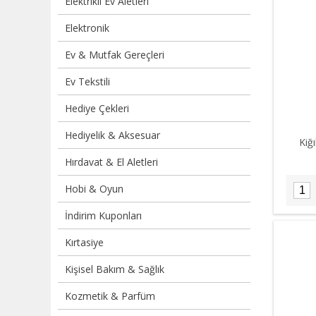
Elektrikli Ev Aletleri
Elektronik
Ev & Mutfak Gereçleri
Ev Tekstili
Hediye Çekleri
Hediyelik & Aksesuar
Kiğ
Hırdavat & El Aletleri
Hobi & Oyun
İndirim Kuponları
Kırtasiye
Kişisel Bakım & Sağlık
Kozmetik & Parfüm