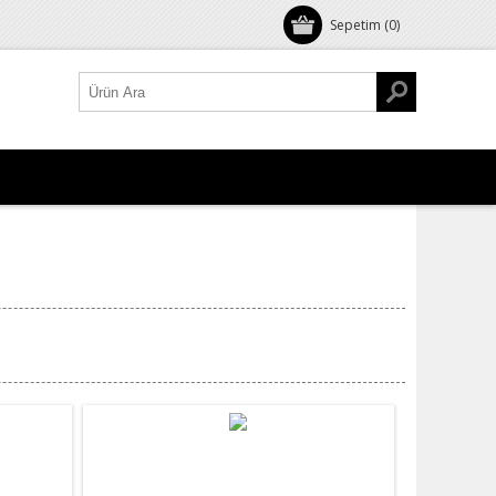
Sepetim
(0)