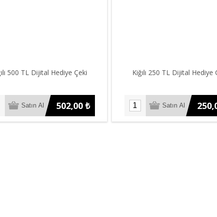
ılı 500 TL Dijital Hediye Çeki
Kiğılı 250 TL Dijital Hediye 
502,00 ₺
250,