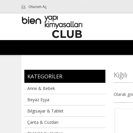
Oturum Aç
Kiğılı
KATEGORILER
Anne & Bebek
Olarak gö
Beyaz Eşya
Bilgisayar & Tablet
Çanta & Cüzdan