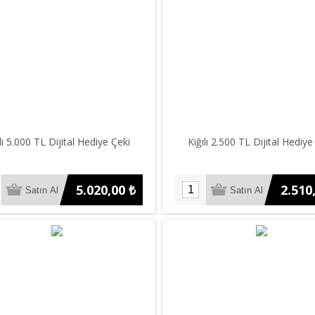
ılı 5.000 TL Dijital Hediye Çeki
Kiğılı 2.500 TL Dijital Hediye
5.020,00 ₺
2.510