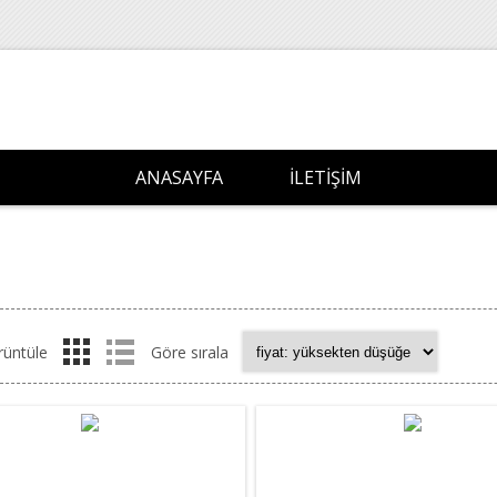
ANASAYFA
İLETIŞIM
rüntüle
Göre sırala