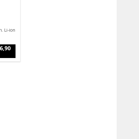
. Li-ion
6,90