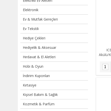
Elektrikli Ev Aletleri
Elektronik
Ev & Mutfak Gereçleri
Ev Tekstili
Hediye Çekleri
Hediyelik & Aksesuar
IC
Akülü/K
Hırdavat & El Aletleri
Buz
Hobi & Oyun
İndirim Kuponları
Kırtasiye
Kişisel Bakım & Sağlık
Kozmetik & Parfüm