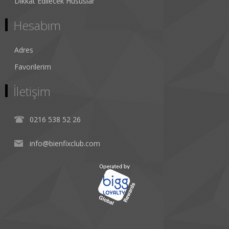
Dikkat Edilecek Hususlar
Hesabım
Adres
Favorilerim
İletişim
0216 538 52 26
info@bienfixclub.com