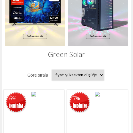
Green Solar
Göre sırala
6%
7%