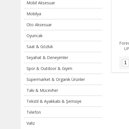
Mobil Aksesuar
Mobilya
Oto Aksesuar
Oyuncak
Fore
Saat & Gözlük
UF
Seyahat & Deneyimler
Spor & Outdoor & Giyim
Süpermarket & Organik Ürünler
Takı & Mücevher
Tekstil & Ayakkabı & Şemsiye
Telefon
Valiz