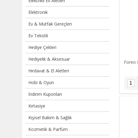
Elektrikli Ev Aletleri
Elektronik
Ev & Mutfak Gereçleri
Ev Tekstili
Hediye Çekleri
Hediyelik & Aksesuar
Foreo 
Hırdavat & El Aletleri
Hobi & Oyun
İndirim Kuponları
Kırtasiye
Kişisel Bakım & Sağlık
Kozmetik & Parfüm