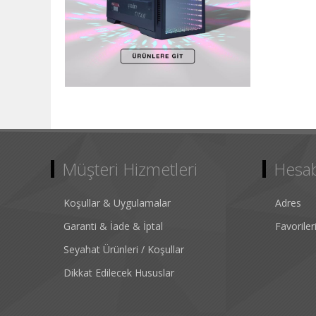
Müşteri Hizmetleri
Hesa
Koşullar & Uygulamalar
Adres
Garanti & İade & İptal
Favorile
Seyahat Ürünleri / Koşullar
Dikkat Edilecek Hususlar