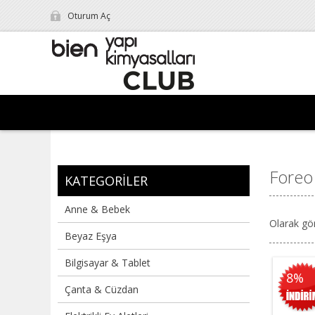
Oturum Aç
Foreo
KATEGORILER
Anne & Bebek
Olarak gö
Beyaz Eşya
Bilgisayar & Tablet
8%
Çanta & Cüzdan