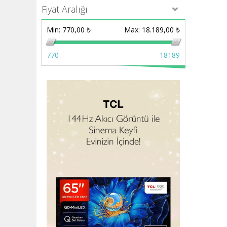
Fiyat Aralığı
Min:
770,00 ₺
Max:
18.189,00 ₺
770
18189