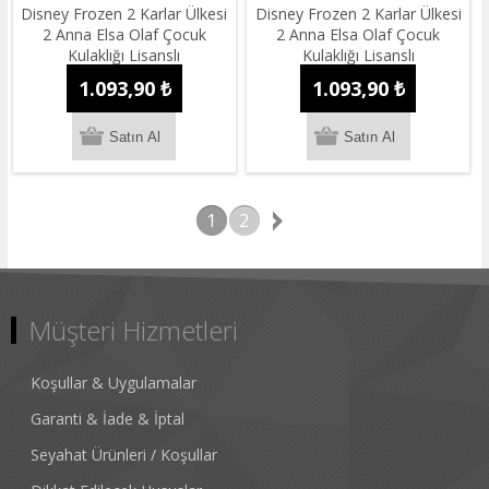
Disney Frozen 2 Karlar Ülkesi
Disney Frozen 2 Karlar Ülkesi
2 Anna Elsa Olaf Çocuk
2 Anna Elsa Olaf Çocuk
Kulaklığı Lisanslı
Kulaklığı Lisanslı
1.093,90 ₺
1.093,90 ₺
1
2
Müşteri Hizmetleri
Koşullar & Uygulamalar
Garanti & İade & İptal
Seyahat Ürünleri / Koşullar