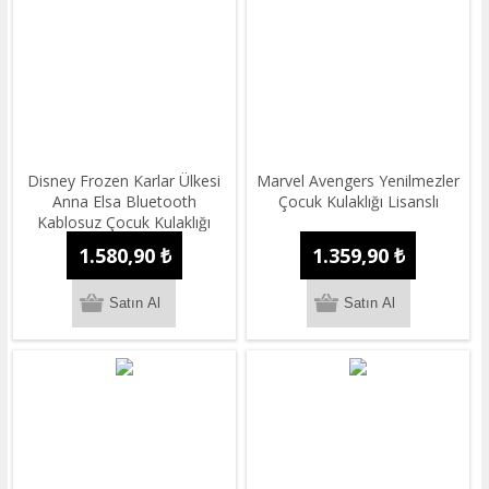
Disney Frozen Karlar Ülkesi
Marvel Avengers Yenilmezler
Anna Elsa Bluetooth
Çocuk Kulaklığı Lisanslı
Kablosuz Çocuk Kulaklığı
Lisanslı
1.580,90 ₺
1.359,90 ₺