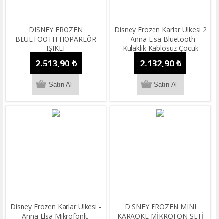
DISNEY FROZEN
Disney Frozen Karlar Ülkesi 2
BLUETOOTH HOPARLÖR
- Anna Elsa Bluetooth
IŞIKLI
Kulaklık Kablosuz Çocuk
Kulaklığı Lisanslı
2.513,90 ₺
2.132,90 ₺
Disney Frozen Karlar Ülkesi -
DISNEY FROZEN MINI
Anna Elsa Mikrofonlu
KARAOKE MİKROFON SETİ