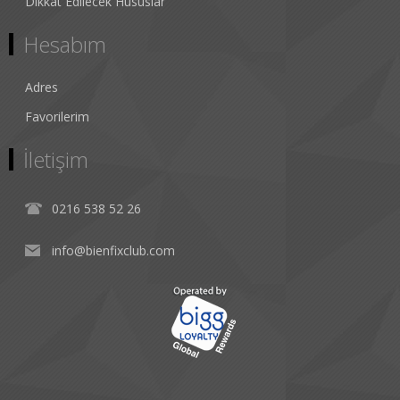
Dikkat Edilecek Hususlar
Hesabım
Adres
Favorilerim
İletişim
0216 538 52 26
info@bienfixclub.com