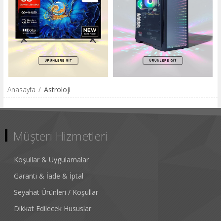
Anasayfa
/
Astroloji
Müşteri Hizmetleri
Koşullar & Uygulamalar
Garanti & İade & İptal
Seyahat Ürünleri / Koşullar
Dikkat Edilecek Hususlar