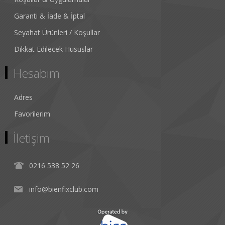
Garanti & İade & İptal
Seyahat Ürünleri / Koşullar
Dikkat Edilecek Hususlar
Hesabım
Adres
Favorilerim
İletişim
0216 538 52 26
info@bienfixclub.com