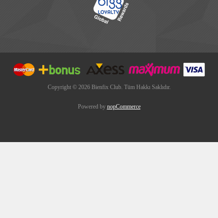
Copyright © 2026 Bienfix Club. Tüm Hakkı Saklıdır.
Powered by
nopCommerce