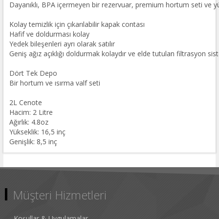
Dayanıklı, BPA içermeyen bir rezervuar, premium hortum seti ve yükse
Kolay temizlik için çıkarılabilir kapak contası
Hafif ve doldurması kolay
Yedek bileşenleri ayrı olarak satılır
Geniş ağız açıklığı doldurmak kolaydır ve elde tutulan filtrasyon si
Dört Tek Depo
Bir hortum ve ısırma valf seti
2L Cenote
Hacim: 2 Litre
Ağırlık: 4.8oz
Yükseklik: 16,5 inç
Genişlik: 8,5 inç
Müşteri Hizmetleri
Koşullar & Uygulamalar