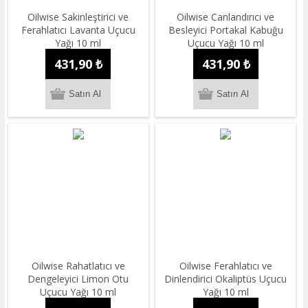
Oilwise Sakinleştirici ve
Oilwise Canlandırıcı ve
Ferahlatıcı Lavanta Uçucu
Besleyici Portakal Kabuğu
Yağı 10 ml
Uçucu Yağı 10 ml
431,90 ₺
431,90 ₺
Oilwise Rahatlatıcı ve
Oilwise Ferahlatıcı ve
Dengeleyici Limon Otu
Dinlendirici Okaliptüs Uçucu
Uçucu Yağı 10 ml
Yağı 10 ml