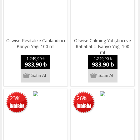
Oilwise Revitalize Canlandırıcı
Oilwise Calming Yatıştırıcı ve
Banyo Yağı 100 ml
Rahatlatıcı Banyo Yağı 100
ml
1.249,90 ₺
1.249,90 ₺
983,90 ₺
983,90 ₺
23%
26%