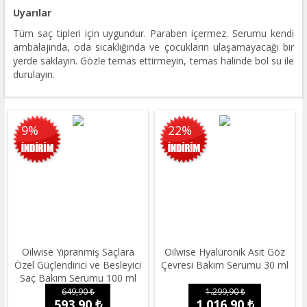
Uyarılar
Tüm saç tipleri için uygundur. Paraben içermez. Serumu kendi
ambalajında, oda sıcaklığında ve çocukların ulaşamayacağı bir
yerde saklayın. Gözle temas ettirmeyin, temas halinde bol su ile
durulayın.
9%
22%
Oilwise Yıpranmış Saçlara
Oilwise Hyalüronik Asit Göz
Özel Güçlendirici ve Besleyici
Çevresi Bakım Serumu 30 ml
Saç Bakım Serumu 100 ml
649,90 ₺
1.299,90 ₺
593,90 ₺
1.016,90 ₺