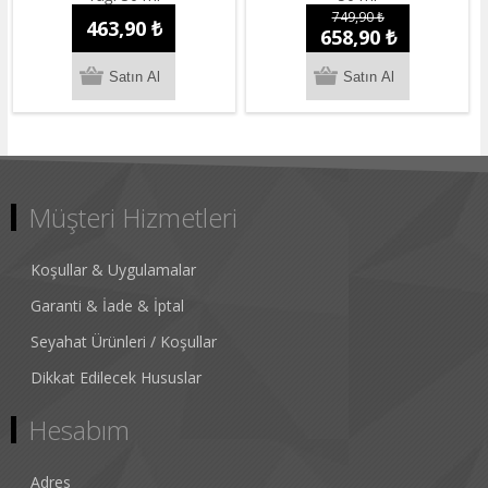
749,90 ₺
463,90 ₺
658,90 ₺
Müşteri Hizmetleri
Koşullar & Uygulamalar
Garanti & İade & İptal
Seyahat Ürünleri / Koşullar
Dikkat Edilecek Hususlar
Hesabım
Adres