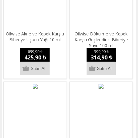
Oilwise Akne ve Kepek Karşıtı
Oilwise Dökülme ve Kepek
Biberiye Uçucu Yağı 10 ml
Karşıtı Güçlendirici Biberiye
Suyu 100 ml
699,90 ₺
399,90 ₺
425,90 ₺
314,90 ₺