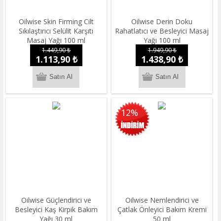
Oilwise Skin Firming Cilt
Oilwise Derin Doku
Sıkılaştırıcı Selülit Karşıtı
Rahatlatıcı ve Besleyici Masaj
Masaj Yağı 100 ml
Yağı 100 ml
1.449,90 ₺
1.949,90 ₺
1.113,90 ₺
1.438,90 ₺
12%
Oilwise Güçlendirici ve
Oilwise Nemlendirici ve
Besleyici Kaş Kirpik Bakım
Çatlak Önleyici Bakım Kremi
Yağı 30 ml
50 ml