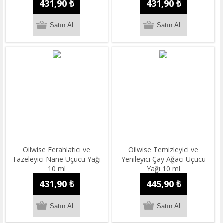
431,90 ₺
431,90 ₺
Oilwise Ferahlatıcı ve
Oilwise Temizleyici ve
Tazeleyici Nane Uçucu Yağı
Yenileyici Çay Ağacı Uçucu
10 ml
Yağı 10 ml
431,90 ₺
445,90 ₺