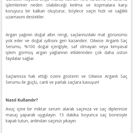
işlemlerinin neden olabileceği kırılma ve kopmalara karşı
koruyucu bir kalkan oluşturur, böylece saçın hızlı ve sağlıklı
uzamasını destekler.
Argan yağının doğal altın rengi, saçlarınızdaki mat görünümü
yok eder ve doğal ışıltısını geri kazandırır. Oilwise Arganlı Saç
Serumu, %100 doğal içeriğiyle, saf olmayan veya kimyasal
işlem görmüş argan yağlarının etkilerinden çok daha üstün
faydalar sağlar.
Saçlarınıza hak ettiği özeni gösterin ve Oilwise Arganlı Saç
Serumu ile güçlü, canlı ve parlak saçlara kavuşun!
Nasıl Kullanılır?
Avuç içine bir miktar serum alarak saçınıza ve saç diplerinize
masaj yaparak uygulayın. 15 dakika boyunca saç bonesiyle
kapalı tutun, ardından saçınızı yıkayın.