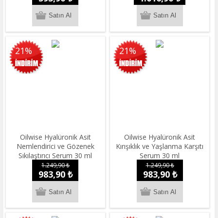
21%
21%
Oilwise Hyalüronik Asit
Oilwise Hyalüronik Asit
Nemlendirici ve Gözenek
Kırışıklık ve Yaşlanma Karşıtı
Sıkılaştırıcı Serum 30 ml
Serum 30 ml
1.249,90 ₺
1.249,90 ₺
983,90 ₺
983,90 ₺