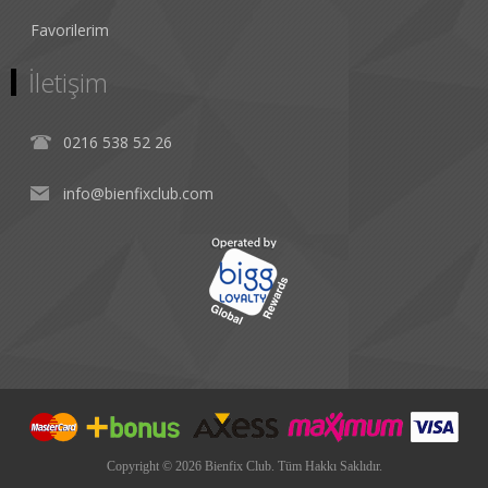
Favorilerim
İletişim
0216 538 52 26
info@bienfixclub.com
Copyright © 2026 Bienfix Club. Tüm Hakkı Saklıdır.