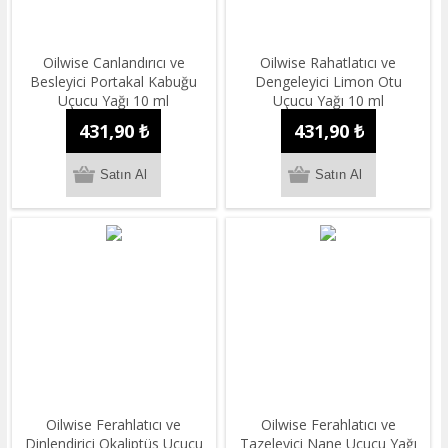
Oilwise Canlandırıcı ve
Oilwise Rahatlatıcı ve
Besleyici Portakal Kabuğu
Dengeleyici Limon Otu
Uçucu Yağı 10 ml
Uçucu Yağı 10 ml
431,90 ₺
431,90 ₺
Oilwise Ferahlatıcı ve
Oilwise Ferahlatıcı ve
Dinlendirici Okaliptüs Uçucu
Tazeleyici Nane Uçucu Yağı