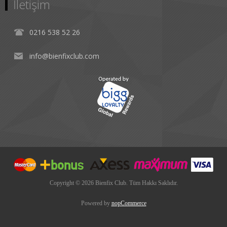
İletişim
0216 538 52 26
info@bienfixclub.com
Copyright © 2026 Bienfix Club. Tüm Hakkı Saklıdır.
Powered by
nopCommerce