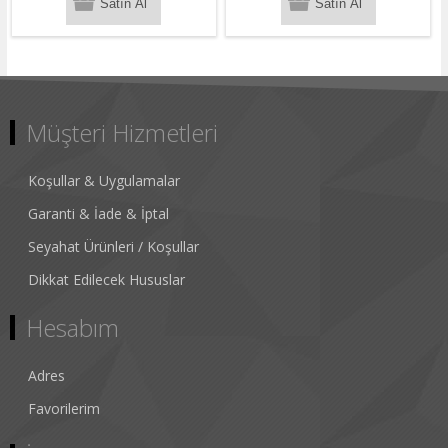
Müşteri Hizmetleri
Koşullar & Uygulamalar
Garanti & İade & İptal
Seyahat Ürünleri / Koşullar
Dikkat Edilecek Hususlar
Hesabım
Adres
Favorilerim