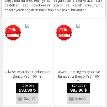
sağlığında da mucizeler yaratır: Saçların daha sağlıklı uzamasını
destekler, saç dökülmesini azaltır ve kepek oluşumunu
engelleyerek saç derisindeki kan dolaşımını hızlandırır.
21%
21%
Oilwise Revitalize Canlandırıcı
Oilwise Calming Yatıştırıcı ve
Banyo Yağı 100 ml
Rahatlatıcı Banyo Yağı 100
ml
1.249,90 ₺
1.249,90 ₺
983,90 ₺
983,90 ₺