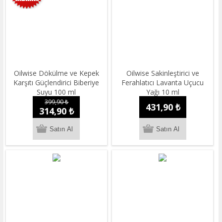
Oilwise Dökülme ve Kepek
Oilwise Sakinleştirici ve
Karşıtı Güçlendirici Biberiye
Ferahlatıcı Lavanta Uçucu
Suyu 100 ml
Yağı 10 ml
399,90 ₺
431,90 ₺
314,90 ₺