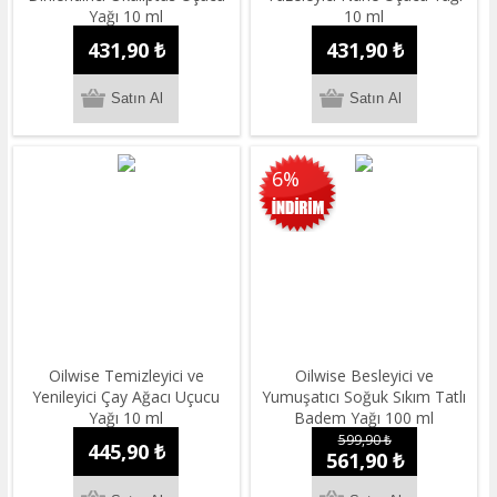
Yağı 10 ml
10 ml
431,90 ₺
431,90 ₺
6%
Oilwise Temizleyici ve
Oilwise Besleyici ve
Yenileyici Çay Ağacı Uçucu
Yumuşatıcı Soğuk Sıkım Tatlı
Yağı 10 ml
Badem Yağı 100 ml
599,90 ₺
445,90 ₺
561,90 ₺