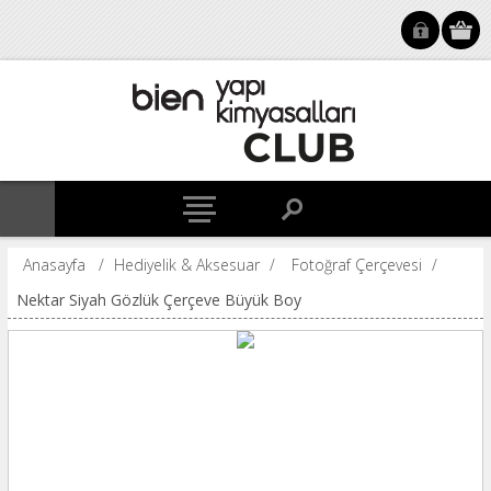
Anasayfa
/
Hediyelik & Aksesuar
/
Fotoğraf Çerçevesi
/
Nektar Siyah Gözlük Çerçeve Büyük Boy