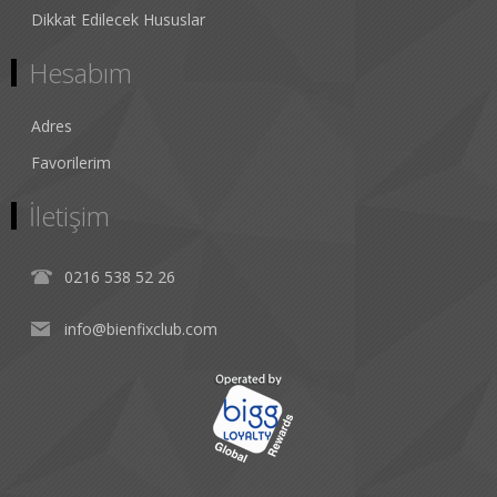
Dikkat Edilecek Hususlar
Hesabım
Adres
Favorilerim
İletişim
0216 538 52 26
info@bienfixclub.com