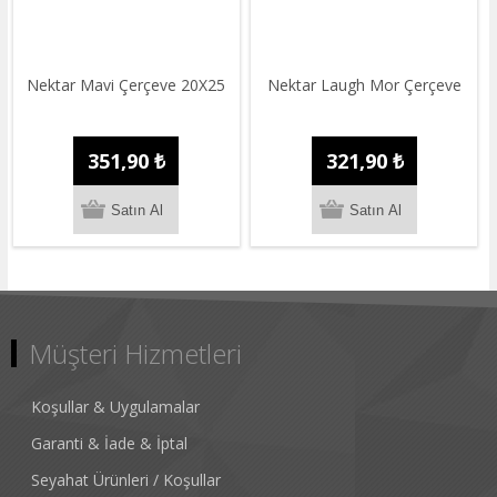
Nektar Mavi Çerçeve 20X25
Nektar Laugh Mor Çerçeve
351,90 ₺
321,90 ₺
Müşteri Hizmetleri
Koşullar & Uygulamalar
Garanti & İade & İptal
Seyahat Ürünleri / Koşullar