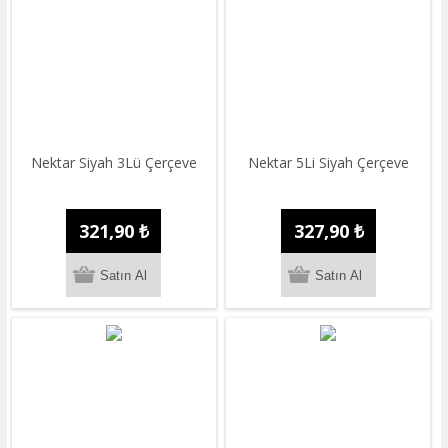
Nektar Siyah 3Lü Çerçeve
Nektar 5Li Siyah Çerçeve
321,90 ₺
327,90 ₺