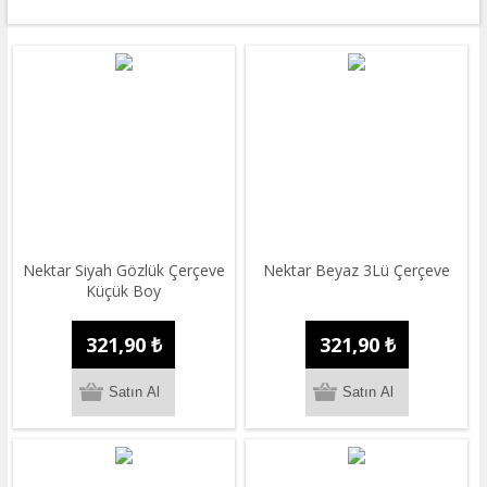
Nektar Siyah Gözlük Çerçeve
Nektar Beyaz 3Lü Çerçeve
Küçük Boy
321,90 ₺
321,90 ₺