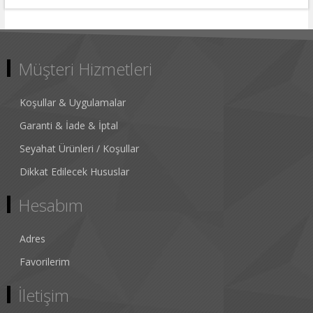
Müşteri Hizmetleri
Koşullar & Uygulamalar
Garanti & İade & İptal
Seyahat Ürünleri / Koşullar
Dikkat Edilecek Hususlar
Hesabım
Adres
Favorilerim
İletişim