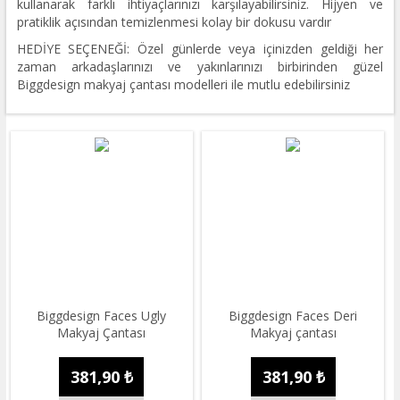
kullanarak farklı ihtiyaçlarınızı karşılayabilirsiniz. Hijyen ve
pratiklik açısından temizlenmesi kolay bir dokusu vardır
HEDİYE SEÇENEĞİ: Özel günlerde veya içinizden geldiği her
zaman arkadaşlarınızı ve yakınlarınızı birbirinden güzel
Biggdesign makyaj çantası modelleri ile mutlu edebilirsiniz
Biggdesign Faces Ugly
Biggdesign Faces Deri
Makyaj Çantası
Makyaj çantası
381,90 ₺
381,90 ₺