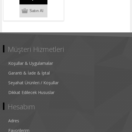
Müşteri Hizmetleri
Koşullar & Uygulamalar
Garanti & İade & İptal
Seyahat Ürünleri / Koşullar
Dikkat Edilecek Hususlar
Hesabım
Adres
Favorilerim