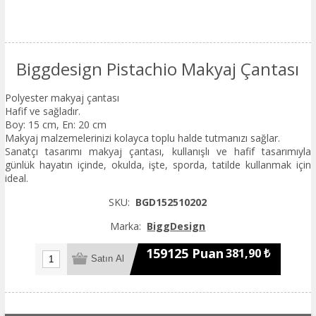
Biggdesign Pistachio Makyaj Çantası
Polyester makyaj çantası
Hafif ve sağladır.
Boy: 15 cm, En: 20 cm
Makyaj malzemelerinizi kolayca toplu halde tutmanızı sağlar.
Sanatçı tasarımı makyaj çantası, kullanışlı ve hafif tasarımıyla
günlük hayatın içinde, okulda, işte, sporda, tatilde kullanmak için
ideal.
SKU:
BGD152510202
Marka:
BiggDesign
159125 Puan
381,90 ₺