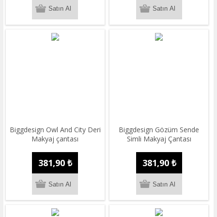
Biggdesign Owl And City Deri
Biggdesign Gözüm Sende
Makyaj çantası
Simli Makyaj Çantası
381,90 ₺
381,90 ₺