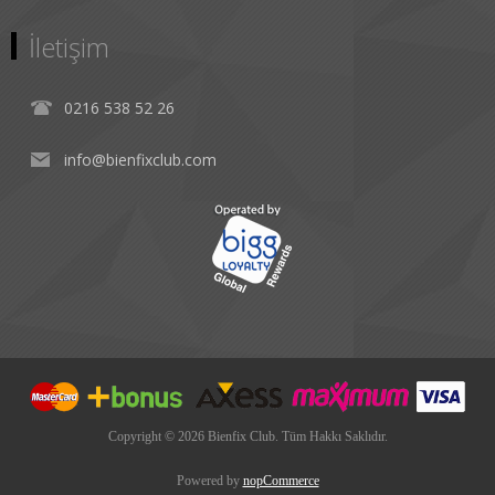
İletişim
0216 538 52 26
info@bienfixclub.com
Copyright © 2026 Bienfix Club. Tüm Hakkı Saklıdır.
Powered by
nopCommerce