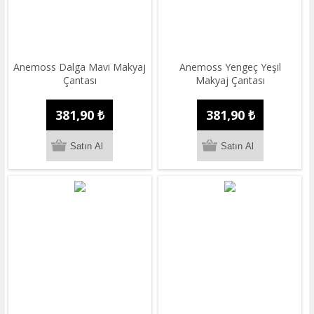
Anemoss Dalga Mavi Makyaj
Anemoss Yengeç Yeşil
Çantası
Makyaj Çantası
381,90 ₺
381,90 ₺