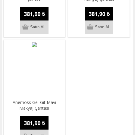
381,90 ₺
381,90 ₺
Anemoss Gel-Git Mavi
Makyaj Çantası
381,90 ₺