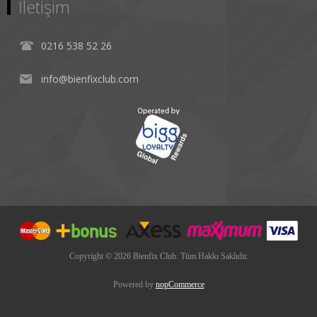
İletişim
0216 538 52 26
info@bienfixclub.com
Copyright © 2026 Bienfix Club. Tüm Hakkı Saklıdır.
Powered by
nopCommerce