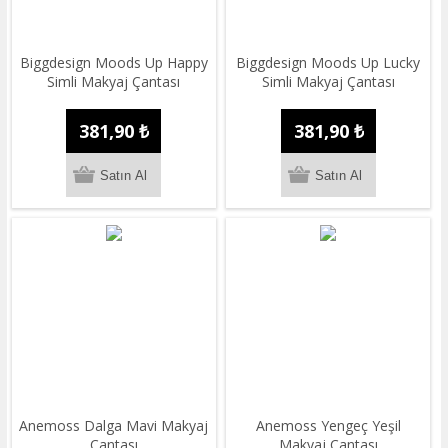
Biggdesign Moods Up Happy
Biggdesign Moods Up Lucky
Simli Makyaj Çantası
Simli Makyaj Çantası
381,90 ₺
381,90 ₺
Anemoss Dalga Mavi Makyaj
Anemoss Yengeç Yeşil
Çantası
Makyaj Çantası