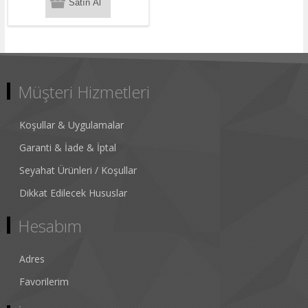
Müşteri Hizmetleri
Koşullar & Uygulamalar
Garanti & İade & İptal
Seyahat Ürünleri / Koşullar
Dikkat Edilecek Hususlar
Hesabım
Adres
Favorilerim