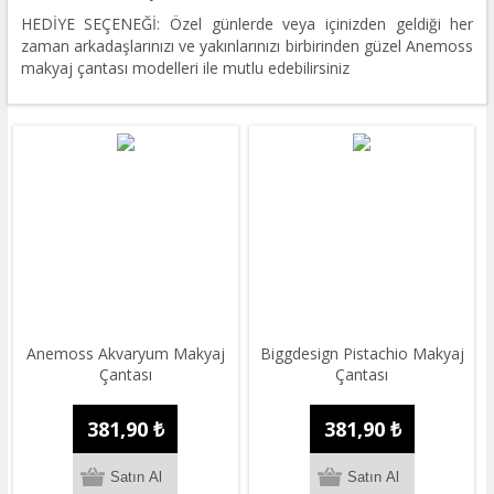
HEDİYE SEÇENEĞİ: Özel günlerde veya içinizden geldiği her
zaman arkadaşlarınızı ve yakınlarınızı birbirinden güzel Anemoss
makyaj çantası modelleri ile mutlu edebilirsiniz
Anemoss Akvaryum Makyaj
Biggdesign Pistachio Makyaj
Çantası
Çantası
381,90 ₺
381,90 ₺