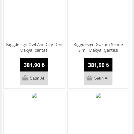
Biggdesign Owl And City Deri
Biggdesign Gözüm Sende
Makyaj çantası
Simli Makyaj Çantası
381,90 ₺
381,90 ₺