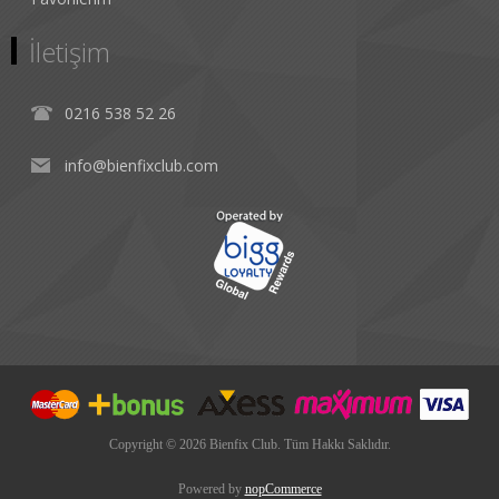
İletişim
0216 538 52 26
info@bienfixclub.com
Copyright © 2026 Bienfix Club. Tüm Hakkı Saklıdır.
Powered by
nopCommerce