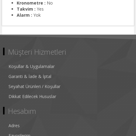
Kronometre :
No
Takvim :
Yes
Alarm :
Yok
Müşteri Hizmetleri
Koşullar & Uygulamalar
Garanti & İade & İptal
Seyahat Ürünleri / Koşullar
Dikkat Edilecek Hususlar
Hesabım
Adres
Favorilerim