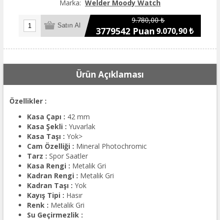
Marka:
Welder Moody Watch
9.780,00 ₺
3779542 Puan
9.070,90 ₺
Ürün Açıklaması
Özellikler :
Kasa Çapı :
42 mm
Kasa Şekli :
Yuvarlak
Kasa Taşı :
Yok>
Cam Özelliği :
Mineral Photochromic
Tarz :
Spor Saatler
Kasa Rengi :
Metalik Gri
Kadran Rengi :
Metalik Gri
Kadran Taşı :
Yok
Kayış Tipi :
Hasır
Renk :
Metalik Gri
Su Geçirmezlik :