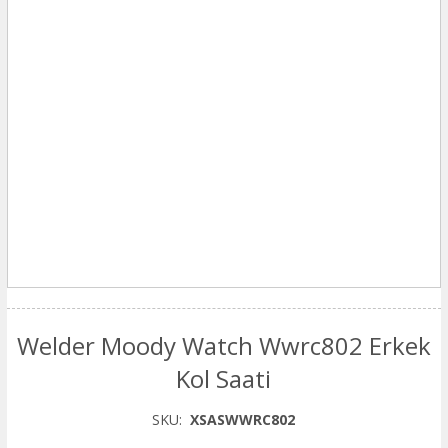
Welder Moody Watch Wwrc802 Erkek
Kol Saati
SKU:
XSASWWRC802