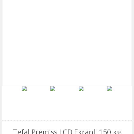
Tefal Premiss LCD Ekranlı 150 kg