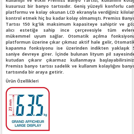
Kullanışlı ve etkili Premiss Banyo Tartısı, kullanımı kola
kusursuz bir banyo tartısıdır. Geniş yüzeyli konforlu ca
platformu ve kolay okunan LCD ekranıyla verdiğiniz kilolar
kontrol etmek hiç bu kadar kolay olmamıştı. Premiss Bany
Tartısı 150 kg'lık maksimum kapasiteye sahiptir ve gö
alıcı estetiğe sahip ince çerçevesiyle tüm evler
mükemmel uyum sağlar. Otomatik açılma fonksiyon
platformun üzerine çıkar çıkmaz aktif hale gelir, Otomati
kapanma fonksiyonu ise üzerinden indikten yaklaşık 
saniye devreye girer. İçinde bulunan lityum pil sayesind
kutudan çıkarır çıkarmaz kullanmaya başlayabilirsiniz
Premiss banyo tartısı sadelik ve kullanım kolaylığını bany
tartısında bir araya getirir.
Ürün Özellikleri