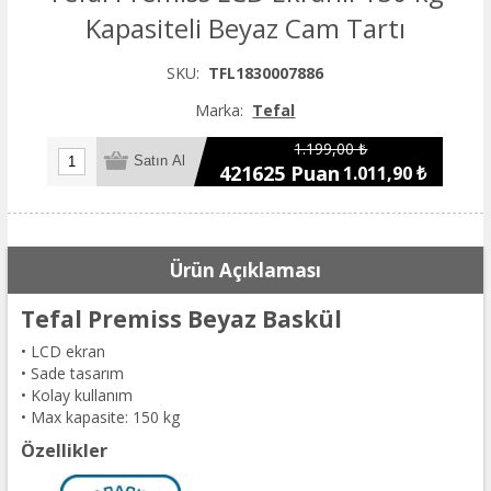
Kapasiteli Beyaz Cam Tartı
SKU:
TFL1830007886
Marka:
Tefal
1.199,00 ₺
421625 Puan
1.011,90 ₺
Ürün Açıklaması
Tefal Premiss Beyaz Baskül
• LCD ekran
• Sade tasarım
• Kolay kullanım
• Max kapasite: 150 kg
Özellikler