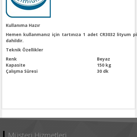
Kullanıma Hazır
Hemen kullanmanız için tartınıza 1 adet CR3032 lityum pi
dahildir.
Teknik Özellikler
Renk
Beyaz
Kapasite
150 kg
Çalışma Süresi
30 dk
Müşteri Hizmetleri