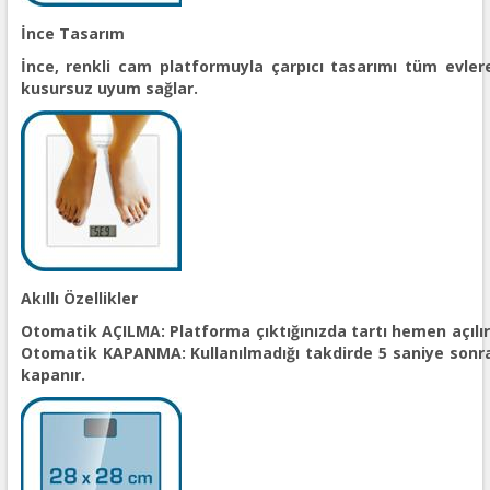
İnce Tasarım
İnce, renkli cam platformuyla çarpıcı tasarımı tüm evler
kusursuz uyum sağlar.
Akıllı Özellikler
Otomatik AÇILMA: Platforma çıktığınızda tartı hemen açılır
Otomatik KAPANMA: Kullanılmadığı takdirde 5 saniye sonr
kapanır.