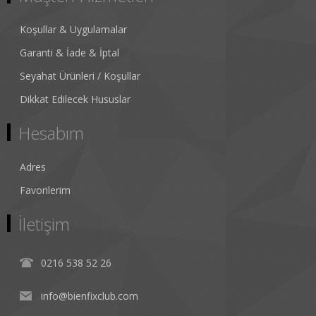
Koşullar & Uygulamalar
Garanti & İade & İptal
Seyahat Ürünleri / Koşullar
Dikkat Edilecek Hususlar
Hesabım
Adres
Favorilerim
İletişim
0216 538 52 26
info@bienfixclub.com