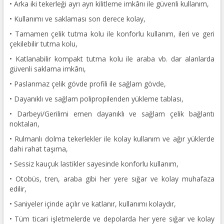
• Arka iki tekerleği ayrı ayrı kilitleme imkânı ile güvenli kullanım,
• Kullanımı ve saklaması son derece kolay,
• Tamamen çelik tutma kolu ile konforlu kullanım, ileri ve geri
çekilebilir tutma kolu,
• Katlanabilir kompakt tutma kolu ile araba vb. dar alanlarda
güvenli saklama imkânı,
• Paslanmaz çelik gövde profili ile sağlam gövde,
• Dayanıklı ve sağlam polipropilenden yükleme tablası,
• Darbeyi/Gerilimi emen dayanıklı ve sağlam çelik bağlantı
noktaları,
• Rulmanlı dolma tekerlekler ile kolay kullanım ve ağır yüklerde
dahi rahat taşıma,
• Sessiz kauçuk lastikler sayesinde konforlu kullanım,
• Otobüs, tren, araba gibi her yere sığar ve kolay muhafaza
edilir,
• Saniyeler içinde açılır ve katlanır, kullanımı kolaydır,
• Tüm ticari işletmelerde ve depolarda her yere sığar ve kolay