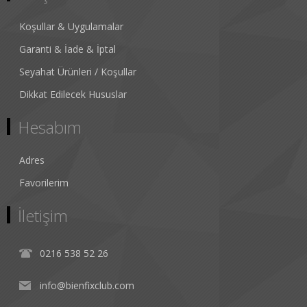
Koşullar & Uygulamalar
Garanti & İade & İptal
Seyahat Ürünleri / Koşullar
Dikkat Edilecek Hususlar
Hesabım
Adres
Favorilerim
İletişim
0216 538 52 26
info@bienfixclub.com