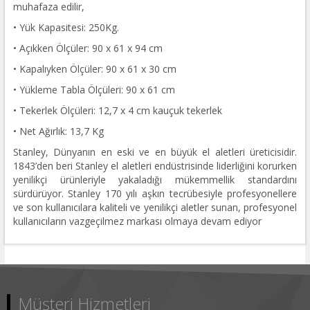
muhafaza edilir,
• Yük Kapasitesi: 250Kg.
• Açıkken Ölçüler: 90 x 61 x 94 cm
• Kapalıyken Ölçüler: 90 x 61 x 30 cm
• Yükleme Tabla Ölçüleri: 90 x 61 cm
• Tekerlek Ölçüleri: 12,7 x 4 cm kauçuk tekerlek
• Net Ağırlık: 13,7 Kg
Stanley, Dünyanın en eski ve en büyük el aletleri üreticisidir.
1843’den beri Stanley el aletleri endüstrisinde liderliğini korurken
yenilikçi ürünleriyle yakaladığı mükemmellik standardını
sürdürüyor. Stanley 170 yılı aşkın tecrübesiyle profesyonellere
ve son kullanıcılara kaliteli ve yenilikçi aletler sunan, profesyonel
kullanıcıların vazgeçilmez markası olmaya devam ediyor
Müşteri Hizmetleri