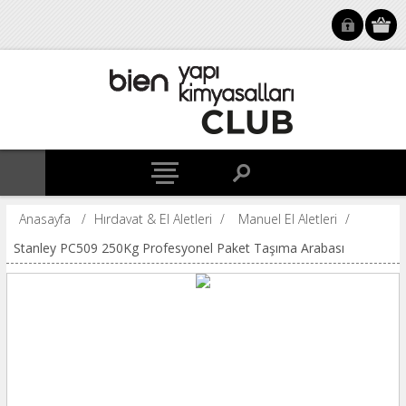
Anasayfa
/
Hırdavat & El Aletleri
/
Manuel El Aletleri
/
Stanley PC509 250Kg Profesyonel Paket Taşıma Arabası