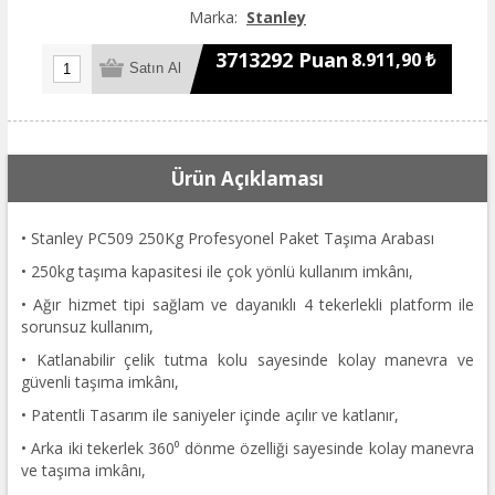
Marka:
Stanley
3713292 Puan
8.911,90 ₺
Ürün Açıklaması
• Stanley PC509 250Kg Profesyonel Paket Taşıma Arabası
• 250kg taşıma kapasitesi ile çok yönlü kullanım imkânı,
• Ağır hizmet tipi sağlam ve dayanıklı 4 tekerlekli platform ile
sorunsuz kullanım,
• Katlanabilir çelik tutma kolu sayesinde kolay manevra ve
güvenli taşıma imkânı,
• Patentli Tasarım ile saniyeler içinde açılır ve katlanır,
• Arka iki tekerlek 360⁰ dönme özelliği sayesinde kolay manevra
ve taşıma imkânı,