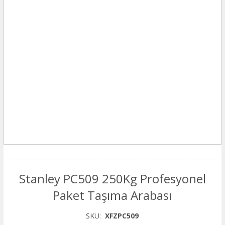
Stanley PC509 250Kg Profesyonel
Paket Taşıma Arabası
SKU:
XFZPC509