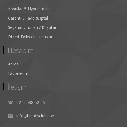
Koşullar & Uygulamalar
Garanti & İade & İptal
Seyahat Ürünleri / Koşullar
Dikkat Edilecek Hususlar
Hesabım
Adres
Favorilerim
İletişim
0216 538 52 26
info@bienfixclub.com