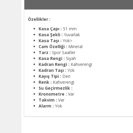
Özellikler :
Kasa Çapı :
51 mm
Kasa Şekli :
Yuvarlak
Kasa Taşı :
Yok>
Cam Özelliği :
Mineral
Tarz :
Spor Saatler
Kasa Rengi :
Siyah
Kadran Rengi :
Kahverengi
Kadran Taşı :
Yok
Kayış Tipi :
Deri
Renk :
Kahverengi
Su Geçirmezlik :
Kronometre :
Var
Takvim :
Var
Alarm :
Yok