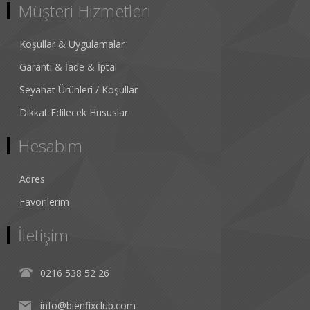
Müşteri Hizmetleri
Koşullar & Uygulamalar
Garanti & İade & İptal
Seyahat Ürünleri / Koşullar
Dikkat Edilecek Hususlar
Hesabım
Adres
Favorilerim
İletişim
0216 538 52 26
info@bienfixclub.com