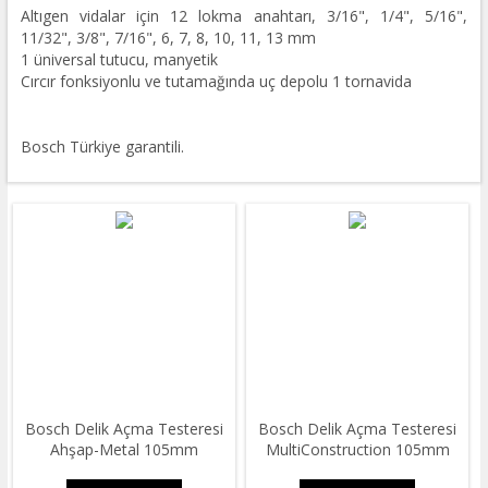
Altıgen vidalar için 12 lokma anahtarı, 3/16", 1/4", 5/16",
11/32", 3/8", 7/16", 6, 7, 8, 10, 11, 13 mm
1 üniversal tutucu, manyetik
Cırcır fonksiyonlu ve tutamağında uç depolu 1 tornavida
Bosch Türkiye garantili.
Bosch Delik Açma Testeresi
Bosch Delik Açma Testeresi
Ahşap-Metal 105mm
MultiConstruction 105mm