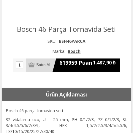
Bosch 46 Parça Tornavida Seti
SKU:
BSH46PARCA
Marka:
Bosch
619959 Puan
1.487,90 ₺
Ürün Açıklaması
Bosch 46 parça tornavida seti
32 vidalama ucu, U = 25 mm, PH 0/1/2/3, PZ 0/1/2/3, SL
3/4/4,5/5/6/7/8/9, HEX 1,5/2/2,5/3/4/5/5,5/6,
T8/10/15/20/25/27/30/40