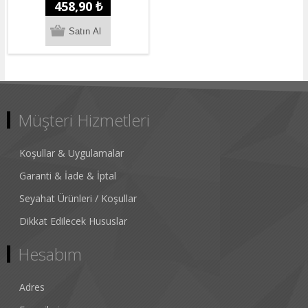
458,90 ₺
Müşteri Hizmetleri
Koşullar & Uygulamalar
Garanti & İade & İptal
Seyahat Ürünleri / Koşullar
Dikkat Edilecek Hususlar
Hesabım
Adres