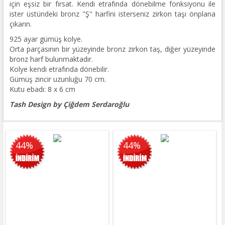
için eşsiz bir fırsat. Kendi etrafında dönebilme fonksiyonu ile
ister üstündeki bronz "Ş" harfini isterseniz zirkon taşı önplana
çıkarın.
925 ayar gümüş kolye.
Orta parçasının bir yüzeyinde bronz zirkon taş, diğer yüzeyinde
bronz harf bulunmaktadır.
Kolye kendi etrafında dönebilir.
Gümüş zincir uzunluğu 70 cm.
Kutu ebadı: 8 x 6 cm
Tash Design by Çiğdem Serdaroğlu
44%
44%