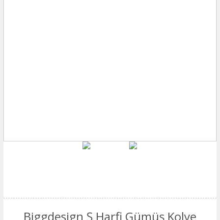
Biggdesign Ş Harfi Gümüş Kolye