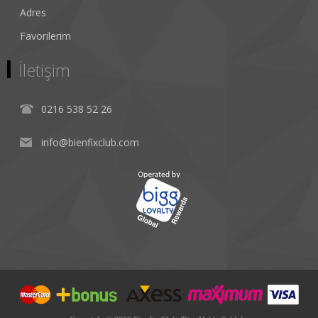
Adres
Favorilerim
İletişim
0216 538 52 26
info@bienfixclub.com