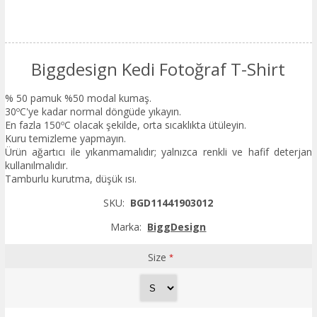
Biggdesign Kedi Fotoğraf T-Shirt
% 50 pamuk %50 modal kumaş.
30ºC'ye kadar normal döngüde yıkayın.
En fazla 150ºC olacak şekilde, orta sıcaklıkta ütüleyin.
Kuru temizleme yapmayın.
Ürün ağartıcı ile yıkanmamalıdır; yalnızca renkli ve hafif deterjan
kullanılmalıdır.
Tamburlu kurutma, düşük ısı.
SKU:
BGD11441903012
Marka:
BiggDesign
Size
*