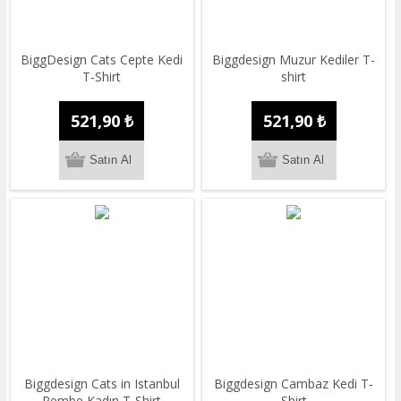
BiggDesign Cats Cepte Kedi
Biggdesign Muzur Kediler T-
T-Shirt
shirt
521,90 ₺
521,90 ₺
Biggdesign Cats in Istanbul
Biggdesign Cambaz Kedi T-
Pembe Kadın T-Shirt
Shirt