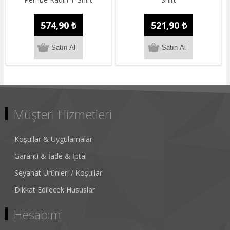
574,90 ₺
521,90 ₺
Müşteri Hizmetleri
Koşullar & Uygulamalar
Garanti & İade & İptal
Seyahat Ürünleri / Koşullar
Dikkat Edilecek Hususlar
Hesabım