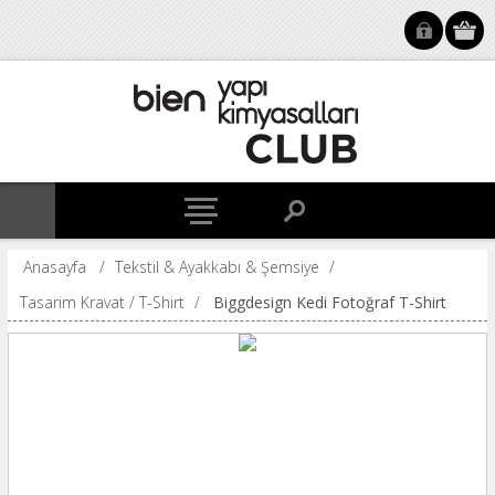
Anasayfa
/
Tekstil & Ayakkabı & Şemsiye
/
Tasarim Kravat / T-Shirt
/
Biggdesign Kedi Fotoğraf T-Shirt