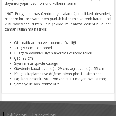
dayanıklı yapısı uzun ömürlü kullanım sunar.
190T Pongee kumaş üzerinde yer alan eğlenceli kedi desenleri,
modern bir tarz yaratırken günlük kullanımınıza renk katar. Özel
kılıfı sayesinde düzenli bir şekilde muhafaza edilebilir ve her
zaman kullanıma hazırdır.
Otomatik açılma ve kapanma özelliği
21" ( 53 cm ) x 8 panel
Rüzgara dayanıklı siyah fiberglas çerçeve telleri
Çapı 98 cm
Siyah metal gövde çubuğu
Gövdenin kapalı uzunluğu 29 cm, açık uzunluğu 55 cm
Kauçuk kaplamalı ve düğmeli siyah plastik tutma sapı
Dışı kedi desenli 190T Pongee su tutmayan özel kumaş
Şemsiye ile aynı renkte kılıf
Müşteri Hizmetleri