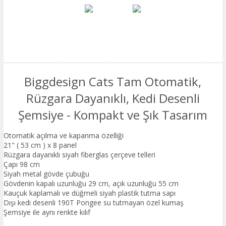
Biggdesign Cats Tam Otomatik,
Rüzgara Dayanıklı, Kedi Desenli
Şemsiye - Kompakt ve Şık Tasarım
Otomatik açılma ve kapanma özelliği
21" ( 53 cm ) x 8 panel
Rüzgara dayanıklı siyah fiberglas çerçeve telleri
Çapı 98 cm
Siyah metal gövde çubuğu
Gövdenin kapalı uzunluğu 29 cm, açık uzunluğu 55 cm
Kauçuk kaplamalı ve düğmeli siyah plastik tutma sapı
Dışı kedi desenli 190T Pongee su tutmayan özel kumaş
Şemsiye ile aynı renkte kılıf