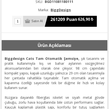
SKU:
BGD11081180111
Marka:
BiggDesign
261209 Puan
626,90 ₺
Ürün Açıklaması
Biggdesign Cats Tam Otomatik Şemsiye,
şık tasarımı ve
pratik kullanımıyla kış ve bahar aylarının vazgeçilmez
aksesuarlarından biri olarak öne çıkıyor. 98 cm çapındaki
kompakt yapısı, kapalı uzunluğu yalnızca 29 cm olan tasarımıyla
her çantada rahatlıkla taşınabilir. Tam otomatik açılma ve
kapanma özelliği sayesinde tek bir düğme ile hızlı ve kolay
kullanım sunar.
Rüzgara dayanıklı fiberglas iskelet ve siyah metal gövde
çubuğu, zorlu hava koşullarında bile üstün performans sağlar.
Kauçuk kaplamalı plastik sapı, konforlu bir tutuş sağlarken