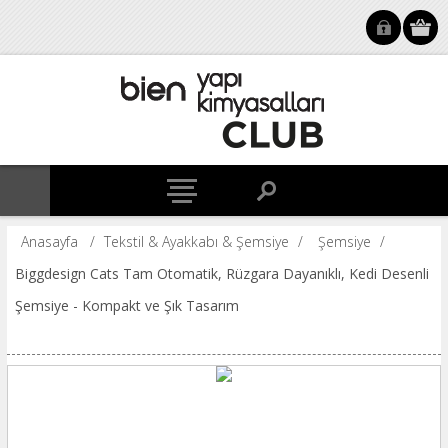
Anasayfa
/
Tekstil & Ayakkabı & Şemsiye
/
Şemsiye
/
Biggdesign Cats Tam Otomatik, Rüzgara Dayanıklı, Kedi Desenli
Şemsiye - Kompakt ve Şık Tasarım