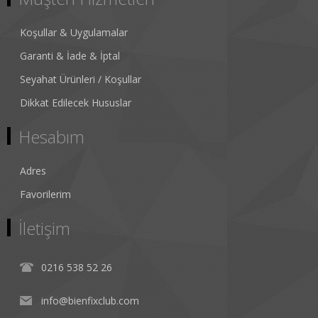
Koşullar & Uygulamalar
Garanti & İade & İptal
Seyahat Ürünleri / Koşullar
Dikkat Edilecek Hususlar
Hesabım
Adres
Favorilerim
İletişim
0216 538 52 26
info@bienfixclub.com