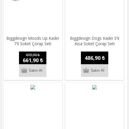
Biggdesign Moods Up Kadın
Biggdesign Dogs Kadın 5'li
7'li Soket Çorap Seti
Kısa Soket Çorap Seti
699,90 ₺
486,90 ₺
661,90 ₺