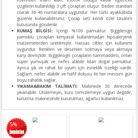
çizgilerin kullanıldığı 3 çift çoraptan oluşur. Beden standart
olarak 36-40 numaralara uygundur. Her türlü ayakkabıda
güvenle kullanabilirsiniz. Çorap seti kendi özel tasarım
kutusunda gönderilir.
KUMAŞ BİLGİSİ:
İçeriği %100 pamuktur. Biggdesign
pamuklu çorapları kimyasal kullanılmadan hipoalerjenik
malzemelerden üretilmiştir. Hassas ciltler için kullanımı
uygundur. Renkleri ve desenleri solmaya veya akmaya
karşı dirençlidir. Biggdesign çorapların hammaddesi, onları
süper yumuşak ve nefes alabilir kılan doğal pamuktur.
Ayrıca şık ve rahat bir uyum için esneklik özelliği vardır.
Sağlam, nefes alabilir ve hafif dokusu ile her mevsim gün
boyu rahatlık sağlar.
YIKAMA&BAKIM TALİMATI:
Makinede 30 derecede
yıkanabilir. Ütülemeyin, kuru temizlemeye uygun değildir,
kurutma makinesinde kurutulmaz, ağartıcı kullanılmaz.
5%