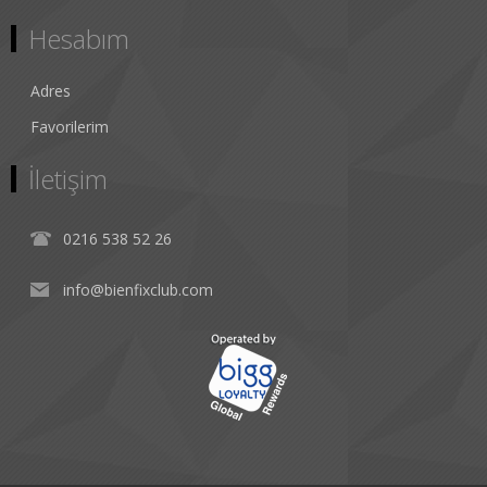
Hesabım
Adres
Favorilerim
İletişim
0216 538 52 26
info@bienfixclub.com