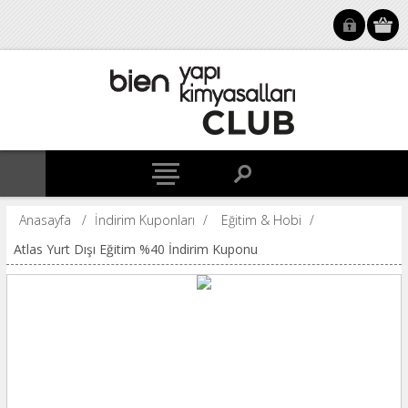
Anasayfa
/
İndirim Kuponları
/
Eğitim & Hobi
/
Atlas Yurt Dışı Eğitim %40 İndirim Kuponu