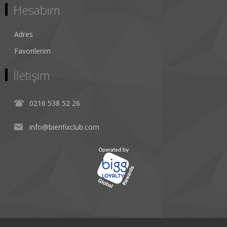
Hesabım
Adres
Favorilerim
İletişim
0216 538 52 26
info@bienfixclub.com