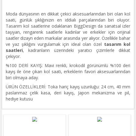
Moda dünyasının en dikkat çekici aksesuarlarından biri olan kol
saati, günlük şıklığınızın en iddialı parçalarından biri oluyor.
Tasarım kol saatlerine odaklanan BiggDesign da sanatsal izler
taşıyan, rengarenk saatlerle kadınlar ve erkekler için orijinal
saatler dizayn eden markalar arasında yer alıyor. Özellikle bahar
ve yaz şıklığını vurgulamak için ideal olan özel
tasarım kol
saatleri
, kadranların üzerindeki yaratıcı çizimlerle dikkat
çekiyor.
%100 DERİ KAYIŞ: Mavi renkli, krokodil görünümlü %100 deri
kayış ile öne çıkan kol saati, erkeklerin favori aksesuarlarından
biri olmaya aday.
ÜRÜN ÖZELLİKLERİ: Toka hariç kayış uzunluğu: 24 cm, 40 mm
paslanmaz çelik kasa, deri kayış, Japon mekanizma ve pil,
hediye kutusu