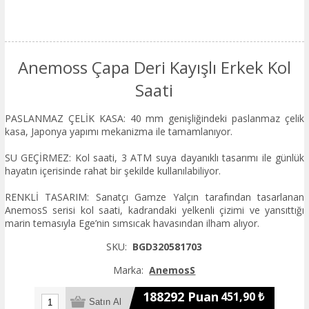
Anemoss Çapa Deri Kayışlı Erkek Kol
Saati
PASLANMAZ ÇELİK KASA: 40 mm genişliğindeki paslanmaz çelik
kasa, Japonya yapımı mekanizma ile tamamlanıyor.
SU GEÇİRMEZ: Kol saati, 3 ATM suya dayanıklı tasarımı ile günlük
hayatın içerisinde rahat bir şekilde kullanılabiliyor.
RENKLİ TASARIM: Sanatçı Gamze Yalçın tarafından tasarlanan
AnemosS serisi kol saati, kadrandaki yelkenli çizimi ve yansıttığı
marin temasıyla Ege’nin sımsıcak havasından ilham alıyor.
SKU:
BGD320581703
Marka:
AnemosS
188292 Puan
451,90 ₺