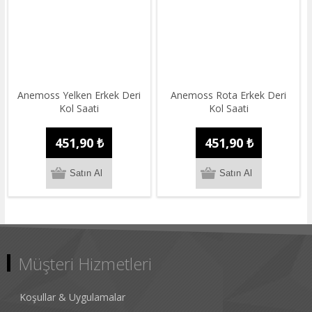
Anemoss Yelken Erkek Deri
Anemoss Rota Erkek Deri
Kol Saati
Kol Saati
451,90 ₺
451,90 ₺
Müşteri Hizmetleri
Koşullar & Uygulamalar