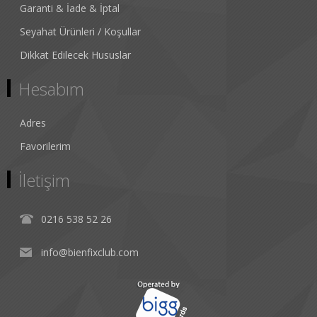
Garanti & İade & İptal
Seyahat Ürünleri / Koşullar
Dikkat Edilecek Hususlar
Hesabım
Adres
Favorilerim
İletişim
0216 538 52 26
info@bienfixclub.com