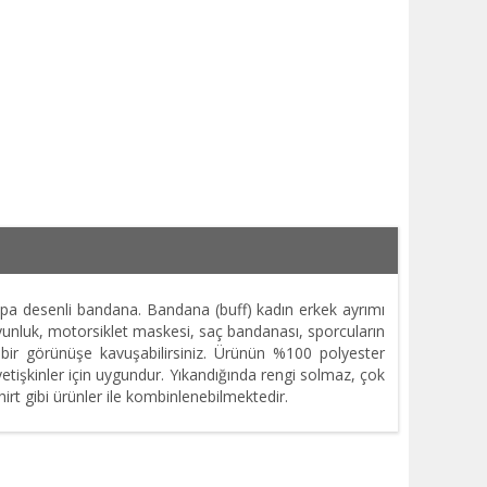
apa desenli bandana. Bandana (buff) kadın erkek ayrımı
Boyunluk, motorsiklet maskesi, saç bandanası, sporcuların
 bir görünüşe kavuşabilirsiniz. Ürünün %100 polyester
etişkinler için uygundur. Yıkandığında rengi solmaz, çok
rt gibi ürünler ile kombinlenebilmektedir.