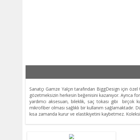
Sanatçı Gamze Yalçın tarafından BiggDesign için özel 
gözetmeksizin herkesin beğenisini kazanıyor. Ayrıca fonk
yardımcı aksesuarı, bileklik, saç tokası gibi birçok
mikrofiber olması sağlıklı bir kullanım sağlamaktadır. 
kısa zamanda kurur ve elastikiyetini kaybetmez. Koleksi