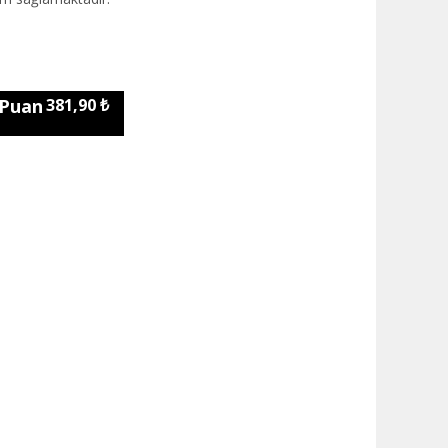
 Puan
381,90 ₺