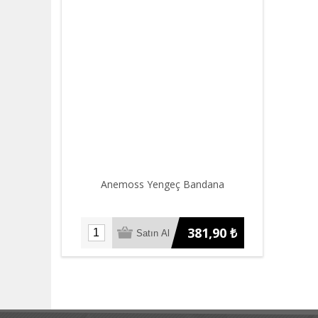
Anemoss Yengeç Bandana
381,90 ₺