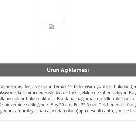
Ürün Açıklaması
tasarlanmış deniz ve marin temalı 12 farklı giyim yöntemi bulunan Ç
siyonel kullanımı nedeniyle birçok farklı şekilde dikkatleri çekiyor. 
 kullanım alanı bulunmaktadır. Bandana bağlama modelleri ile harika
Düz bir zemine serildiğinde: Boy:50 cm, En: 25.5 cm. Tek bedendir tüm y
yonun tamamlayıcı parçalarından olan Çapa desenli çanta, şort ve t-shi