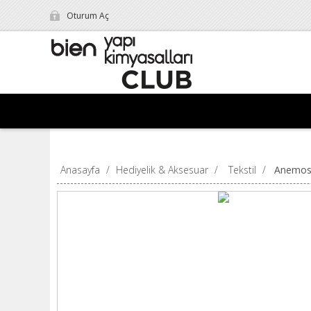
Oturum Aç
Anasayfa
/
Hediyelik & Aksesuar
/
Tekstil
/
Anemos